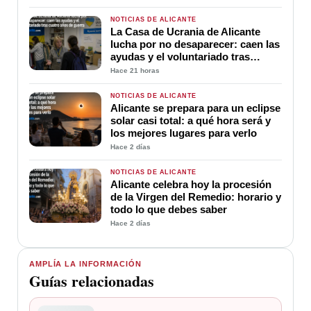
NOTICIAS DE ALICANTE
La Casa de Ucrania de Alicante
lucha por no desaparecer: caen las
ayudas y el voluntariado tras
cuatro años de guerra
Hace 21 horas
NOTICIAS DE ALICANTE
Alicante se prepara para un eclipse
solar casi total: a qué hora será y
los mejores lugares para verlo
Hace 2 días
NOTICIAS DE ALICANTE
Alicante celebra hoy la procesión
de la Virgen del Remedio: horario y
todo lo que debes saber
Hace 2 días
AMPLÍA LA INFORMACIÓN
Guías relacionadas