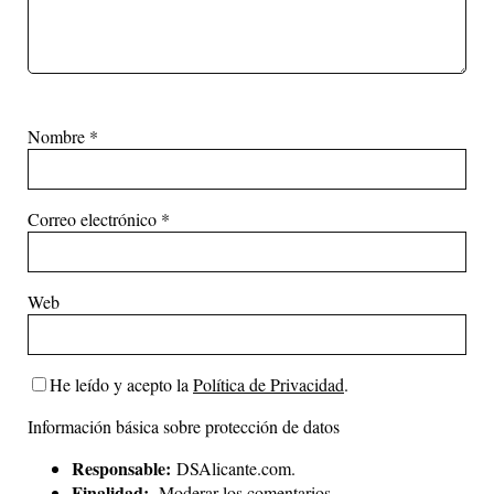
Nombre
*
Correo electrónico
*
Web
He leído y acepto la
Política de Privacidad
.
Información básica sobre protección de datos
Responsable:
DSAlicante.com.
Finalidad:
Moderar los comentarios.