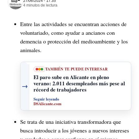
27/06/2024 - 17:35
4 minutos de lectura
Entre las actividades se encuentran acciones de
voluntariado, como ayudar a ancianos con
demencia o protección del medioambiente y los
animales.
TAMBIÉN TE PUEDE INTERESAR
El paro sube en Alicante en pleno
verano: 2.011 desempleados más pese al
→
récord de trabajadores
Seguir leyendo
DSAlicante.com
Se trata de una iniciativa transformadora que
busca introducir a los jóvenes a nuevos intereses
y ayudarles a ganar confianza en sí mismos.