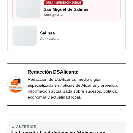
GUÍA IMPRESCINDIBLE
San Miguel de Salinas
Abrir guía →
Salinas
Abrir guía →
Redacción DSAlicante
Redacción de DSAlicante, medio digital
especializado en noticias de Alicante y provincia.
Información actualizada sobre sucesos, política,
economía y actualidad local.
← ANTERIOR
La Guardia Civil detiene en Málaga a un