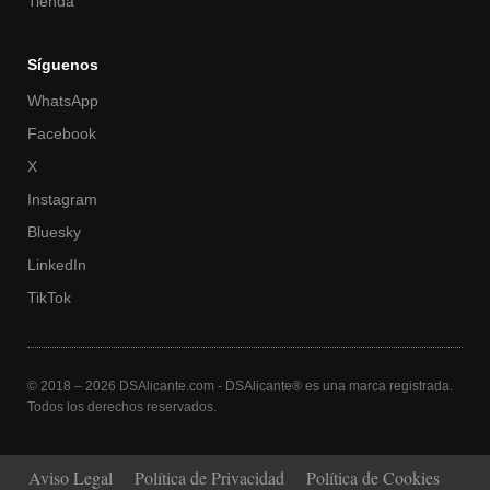
Tienda
Síguenos
WhatsApp
Facebook
X
Instagram
Bluesky
LinkedIn
TikTok
© 2018 – 2026 DSAlicante.com - DSAlicante® es una marca registrada.
Todos los derechos reservados.
Aviso Legal
Política de Privacidad
Política de Cookies