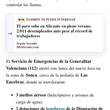
controlar las llamas.
TAMBIÉN TE PUEDE INTERESAR
El paro sube en Alicante en pleno verano:
2.011 desempleados más pese al récord de
→
trabajadores
Seguir leyendo
DSAlicante.com
Servicio de Emergencias de la Generalitat
El
Valenciana (112)
alertó este lunes del nuevo foco en
Sonca
Las
la zona de
, cerca de la pedanía de
Encebras
, donde se movilizaron:
3 medios aéreos
(helicópteros y aviones de
carga de agua).
2 dotaciones de
bomberos
de la Diputación de