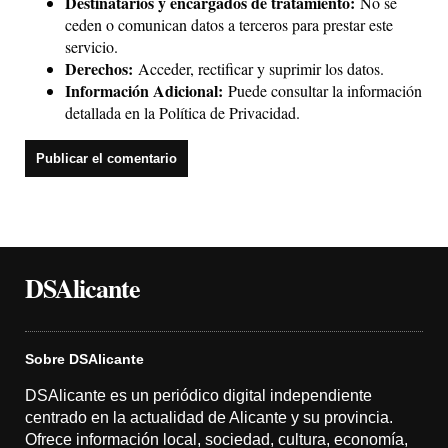
Destinatarios y encargados de tratamiento:
No se
ceden o comunican datos a terceros para prestar este
servicio.
Derechos:
Acceder, rectificar y suprimir los datos.
Información Adicional:
Puede consultar la información
detallada en la
Política de Privacidad
.
DSAlicante
Sobre DSAlicante
DSAlicante es un periódico digital independiente
centrado en la actualidad de Alicante y su provincia.
Ofrece información local, sociedad, cultura, economía,