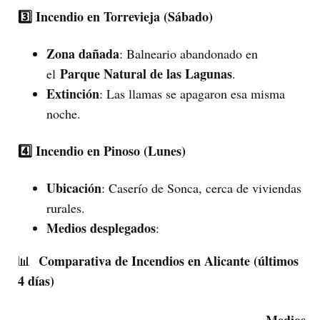
3️⃣ Incendio en Torrevieja (Sábado)
Zona dañada
: Balneario abandonado en
Parque Natural de las Lagunas
el
.
Extinción
: Las llamas se apagaron esa misma
noche.
4️⃣ Incendio en Pinoso (Lunes)
Ubicación
: Caserío de Sonca, cerca de viviendas
rurales.
Medios desplegados
:
Comparativa de Incendios en Alicante (últimos
📊
4 días)
Medios