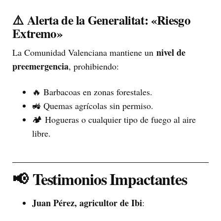
⚠️
Alerta de la Generalitat: «Riesgo
Extremo»
nivel de
La Comunidad Valenciana mantiene un
preemergencia
, prohibiendo:
🔥 Barbacoas en zonas forestales.
🚜 Quemas agrícolas sin permiso.
🏕️ Hogueras o cualquier tipo de fuego al aire
libre.
📢
Testimonios Impactantes
Juan Pérez, agricultor de Ibi
: