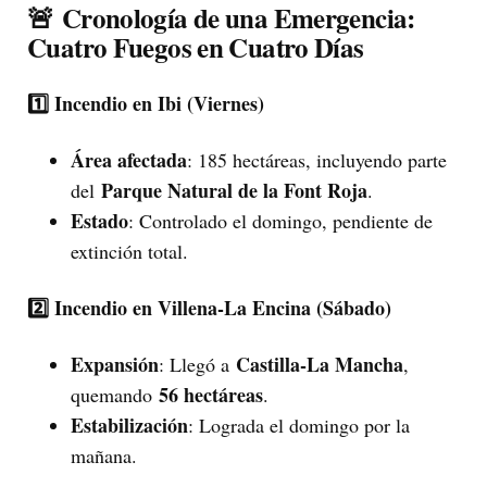
🚨
Cronología de una Emergencia:
Cuatro Fuegos en Cuatro Días
1️⃣ Incendio en Ibi (Viernes)
Área afectada
: 185 hectáreas, incluyendo parte
Parque Natural de la Font Roja
del
.
Estado
: Controlado el domingo, pendiente de
extinción total.
2️⃣ Incendio en Villena-La Encina (Sábado)
Expansión
Castilla-La Mancha
: Llegó a
,
56 hectáreas
quemando
.
Estabilización
: Lograda el domingo por la
mañana.