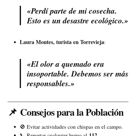
«Perdí parte de mi cosecha.
Esto es un desastre ecológico.»
Laura Montes, turista en Torrevieja
:
«El olor a quemado era
insoportable. Debemos ser más
responsables.»
📌
Consejos para la Población
🚫 Evitar actividades con chispas en el campo.
112
📞 Reportar cualquier humo al
.