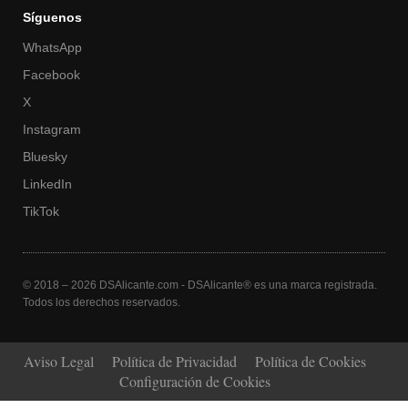
Síguenos
WhatsApp
Facebook
X
Instagram
Bluesky
LinkedIn
TikTok
© 2018 – 2026 DSAlicante.com - DSAlicante® es una marca registrada.
Todos los derechos reservados.
Aviso Legal
Política de Privacidad
Política de Cookies
Configuración de Cookies