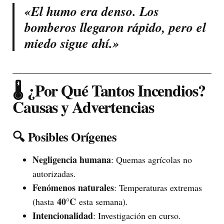
«El humo era denso. Los
bomberos llegaron rápido, pero el
miedo sigue ahí.»
🌡️
¿Por Qué Tantos Incendios?
Causas y Advertencias
🔍
Posibles Orígenes
Negligencia humana
: Quemas agrícolas no
autorizadas.
Fenómenos naturales
: Temperaturas extremas
40°C
(hasta
esta semana).
Intencionalidad
: Investigación en curso.