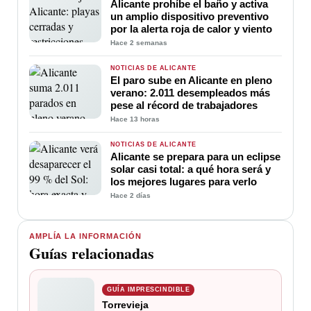
Alicante prohíbe el baño y activa
un amplio dispositivo preventivo
por la alerta roja de calor y viento
Hace 2 semanas
NOTICIAS DE ALICANTE
El paro sube en Alicante en pleno
verano: 2.011 desempleados más
pese al récord de trabajadores
Hace 13 horas
NOTICIAS DE ALICANTE
Alicante se prepara para un eclipse
solar casi total: a qué hora será y
los mejores lugares para verlo
Hace 2 días
AMPLÍA LA INFORMACIÓN
Guías relacionadas
GUÍA IMPRESCINDIBLE
Torrevieja