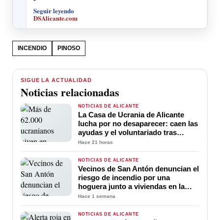
Seguir leyendo
DSAlicante.com
INCENDIO
PINOSO
SIGUE LA ACTUALIDAD
Noticias relacionadas
NOTICIAS DE ALICANTE
La Casa de Ucrania de Alicante
lucha por no desaparecer: caen las
ayudas y el voluntariado tras
cuatro años de guerra
Hace 21 horas
NOTICIAS DE ALICANTE
Vecinos de San Antón denuncian el
riesgo de incendio por una
hoguera junto a viviendas en la
calle Peligros
Hace 1 semana
NOTICIAS DE ALICANTE