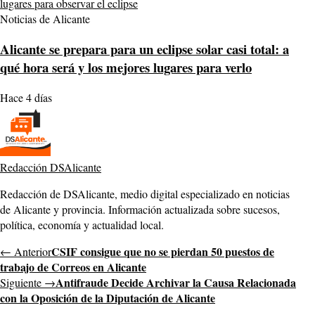
Noticias de Alicante
Alicante se prepara para un eclipse solar casi total: a
qué hora será y los mejores lugares para verlo
Hace 4 días
Redacción DSAlicante
Redacción de DSAlicante, medio digital especializado en noticias
de Alicante y provincia. Información actualizada sobre sucesos,
política, economía y actualidad local.
CSIF consigue que no se pierdan 50 puestos de
← Anterior
trabajo de Correos en Alicante
Antifraude Decide Archivar la Causa Relacionada
Siguiente →
con la Oposición de la Diputación de Alicante