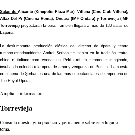
Salas de
Alicante (Kinepolis Plaza Mar), Villena (Cine Club Villena),
Alfaz Del Pi (Cinema Roma), Ondara (IMF Ondara) y Torrevieja (IMF
Torrevieja)
proyectarán la obra. También llegará a más de 130 salas de
España.
La deslumbrante producción clásica del director de ópera y teatro
rumano-estadounidense Andrei Șerban se inspira en la tradición teatral
china e italiana para evocar un Pekín mítico ricamente imaginado,
insuflando colorido a la ópera de amor y venganza de Puccini. La puesta
en escena de Șerban es una de las más espectaculares del repertorio de
The Royal Opera.
Amplía la información
Torrevieja
Consulta nuestra guía práctica y permanente sobre este lugar o
tema.