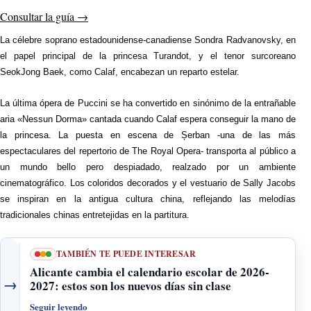
Consultar la guía
→
La célebre soprano
estadounidense-canadiense Sondra Radvanovsky, en
el papel principal de la princesa Turandot, y el tenor surcoreano
SeokJong Baek, como Calaf, encabezan un reparto estelar.
La última ópera de Puccini se ha convertido en sinónimo de la entrañable
aria «Nessun Dorma» cantada cuando Calaf espera conseguir la mano de
la princesa. La puesta en escena de Șerban -una de las más
espectaculares del repertorio de The Royal Opera- transporta al público a
un mundo bello pero despiadado, realzado por un ambiente
cinematográfico. Los coloridos decorados y el vestuario de Sally Jacobs
se inspiran en la antigua cultura china, reflejando las melodías
tradicionales chinas entretejidas en la partitura.
TAMBIÉN TE PUEDE INTERESAR
Alicante cambia el calendario escolar de 2026-
→
2027: estos son los nuevos días sin clase
Seguir leyendo