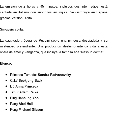
La emisión de 2 horas y 45 minutos, incluidos dos intermedios, está
cantada en italiano con subtítulos en inglés. Se distribuye en España
gracias Versión Digital.
Sinopsis corta:
La cautivadora ópera de Puccini sobre una princesa despiadada y su
misterioso pretendiente. Una producción deslumbrante da vida a esta
ópera de amor y venganza, que incluye la famosa aria “Nessun dorma”.
Elenco:
Princesa Turandot
Sondra Radvanovsky
Calaf
Seokjong Baek
Liù
Anna Princeva
Timur
Adam Palka
Ping
Hansung Yoo
Pang
Aled Hall
Pong
Michael Gibson