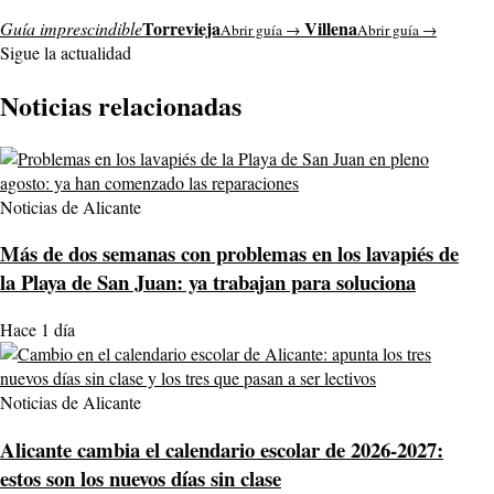
Torrevieja
Villena
Guía imprescindible
Abrir guía →
Abrir guía →
Sigue la actualidad
Noticias relacionadas
Noticias de Alicante
Más de dos semanas con problemas en los lavapiés de
la Playa de San Juan: ya trabajan para soluciona
Hace 1 día
Noticias de Alicante
Alicante cambia el calendario escolar de 2026-2027:
estos son los nuevos días sin clase