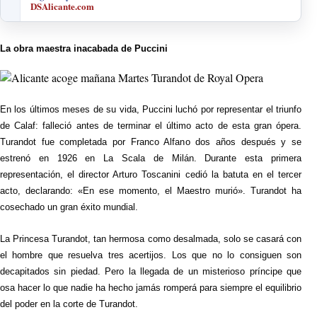
DSAlicante.com
La obra maestra inacabada de Puccini
En los últimos meses de su vida, Puccini luchó por representar el triunfo
de Calaf: falleció antes de terminar el último acto de esta gran ópera.
Turandot fue completada por Franco Alfano dos años después y se
estrenó en 1926 en La Scala de Milán. Durante esta primera
representación, el director Arturo Toscanini cedió la batuta en el tercer
acto, declarando: «En ese momento, el Maestro murió». Turandot ha
cosechado un gran éxito mundial.
La Princesa Turandot, tan hermosa como desalmada, solo se casará con
el hombre que resuelva tres acertijos. Los que no lo consiguen son
decapitados sin piedad. Pero la llegada de un misterioso príncipe que
osa hacer lo que nadie ha hecho jamás romperá para siempre el equilibrio
del poder en la corte de Turandot.