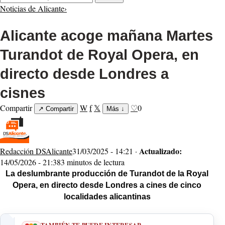
Noticias de Alicante
›
Alicante acoge mañana Martes
Turandot de Royal Opera, en
directo desde Londres a
cisnes
Compartir
W
f
𝕏
♡
0
↗
Compartir
Más
↓
Actualizado:
Redacción DSAlicante
31/03/2025 - 14:21 ·
14/05/2026 - 21:38
3 minutos de lectura
La deslumbrante producción de Turandot de la Royal
Opera, en directo desde Londres a cines de cinco
localidades alicantinas