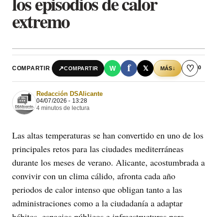
los episodios de calor
extremo
f
♡
0
↗
W
𝕏
COMPARTIR
↓
COMPARTIR
MÁS
Redacción DSAlicante
04/07/2026 - 13:28
4 minutos de lectura
Las altas temperaturas se han convertido en uno de los
principales retos para las ciudades mediterráneas
durante los meses de verano. Alicante, acostumbrada a
convivir con un clima cálido, afronta cada año
periodos de calor intenso que obligan tanto a las
administraciones como a la ciudadanía a adaptar
hábitos, espacios públicos e infraestructuras para