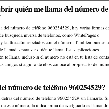
rir quién me llama del número de
?
ama del número de teléfono 960254529, hay varias formas d
 de búsqueda inversa de teléfonos, como WhitePages o
 la dirección asociados con el número. También puedes u
de llamadas para ver quién te llama. Estas aplicaciones
n te llama, incluso si el número no está en tu lista de conta
us amigos si alguno de ellos conoce al propietario del núm
del número de teléfono 960254529?
 detrás del número de teléfono 960254529 sin llamarlo. Si
 de este número, la única forma de averiguarlo es llamando