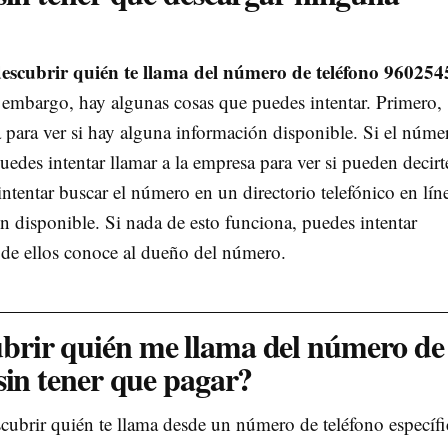
descubrir quién te llama del número de teléfono 96025
n embargo, hay algunas cosas que puedes intentar. Primero,
 para ver si hay alguna información disponible. Si el núme
edes intentar llamar a la empresa para ver si pueden decirt
ntentar buscar el número en un directorio telefónico en lín
n disponible. Si nada de esto funciona, puedes intentar
 de ellos conoce al dueño del número.
rir quién me llama del número de
sin tener que pagar?
cubrir quién te llama desde un número de teléfono específi