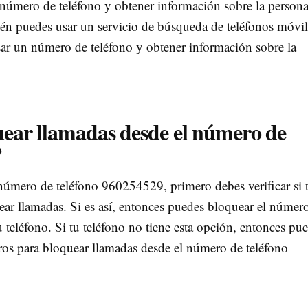
 número de teléfono y obtener información sobre la persona
én puedes usar un servicio de búsqueda de teléfonos móvil
esar un número de teléfono y obtener información sobre la
ar llamadas desde el número de
?
número de teléfono 960254529, primero debes verificar si 
uear llamadas. Si es así, entonces puedes bloquear el númer
u teléfono. Si tu teléfono no tiene esta opción, entonces pu
eros para bloquear llamadas desde el número de teléfono