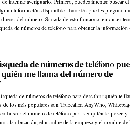
de intentar averiguarlo. Primero, puedes intentar buscar el
alguna información disponible. También puedes preguntar a
l dueño del número. Si nada de esto funciona, entonces ten
squeda de números de teléfono para obtener la información
búsqueda de números de teléfono pu
r quién me llama del número de
?
búsqueda de números de teléfono para descubrir quién te ll
de los más populares son Truecaller, AnyWho, Whitepag
ten buscar el número de teléfono para ver quién lo posee y
omo la ubicación, el nombre de la empresa y el nombre de 