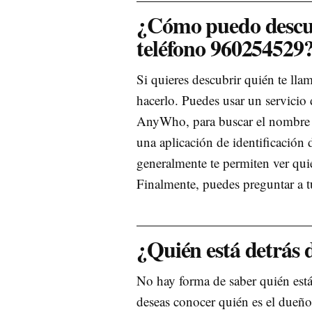
¿Cómo puedo descub
teléfono 960254529
Si quieres descubrir quién te ll
hacerlo. Puedes usar un servicio
AnyWho, para buscar el nombre y
una aplicación de identificación 
generalmente te permiten ver quié
Finalmente, puedes preguntar a t
¿Quién está detrás 
No hay forma de saber quién está
deseas conocer quién es el dueño