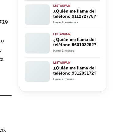
LISTASPAM
¿Quién me llama del
teléfono 911272778?
4529
Hace 2 semanas
LISTASPAM
ro
¿Quién me llama del
teléfono 960103292?
e
Hace 2 meses
ea
LISTASPAM
¿Quién me llama del
teléfono 931203172?
Hace 2 meses
co.