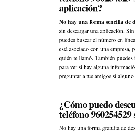
aplicación?
No hay una forma sencilla de 
sin descargar una aplicación. Si
puedes buscar el número en línea
está asociado con una empresa, pu
quién te llamó. También puedes i
para ver si hay alguna informació
preguntar a tus amigos si alguno
¿Cómo puedo descub
teléfono 960254529 
No hay una forma gratuita de des