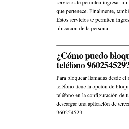
servicios te permiten ingresar un
que pertenece. Finalmente, tambi
Estos servicios te permiten ingr
ubicación de la persona.
¿Cómo puedo bloque
teléfono 960254529
Para bloquear llamadas desde el 
teléfono tiene la opción de bloq
teléfono en la configuración de t
descargar una aplicación de terc
960254529.