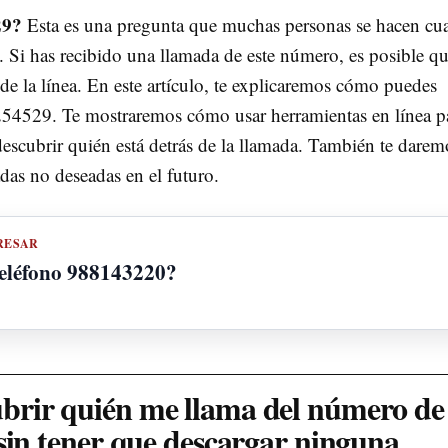
29?
Esta es una pregunta que muchas personas se hacen c
 Si has recibido una llamada de este número, es posible qu
 de la línea. En este artículo, te explicaremos cómo puedes
0254529. Te mostraremos cómo usar herramientas en línea p
descubrir quién está detrás de la llamada. También te darem
das no deseadas en el futuro.
RESAR
teléfono 988143220?
rir quién me llama del número de
sin tener que descargar ninguna