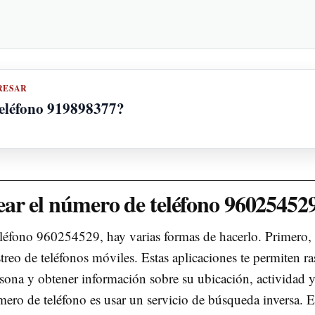
RESAR
teléfono 919898377?
ar el número de teléfono 96025452
teléfono 960254529, hay varias formas de hacerlo. Primero,
treo de teléfonos móviles. Estas aplicaciones te permiten ra
sona y obtener información sobre su ubicación, actividad 
mero de teléfono es usar un servicio de búsqueda inversa. E