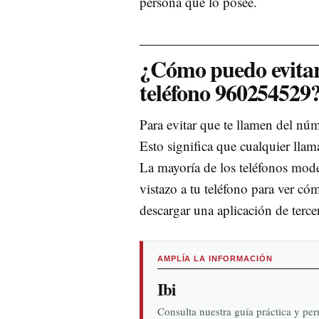
persona que lo posee.
¿Cómo puedo evitar
teléfono 960254529
Para evitar que te llamen del nú
Esto significa que cualquier lla
La mayoría de los teléfonos mod
vistazo a tu teléfono para ver c
descargar una aplicación de terc
AMPLÍA LA INFORMACIÓN
Ibi
Consulta nuestra guía práctica y pe