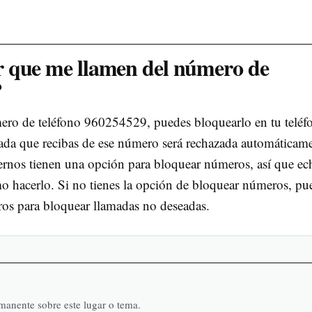
 que me llamen del número de
?
mero de teléfono 960254529, puedes bloquearlo en tu teléf
mada que recibas de ese número será rechazada automáticame
ernos tienen una opción para bloquear números, así que ec
ómo hacerlo. Si no tienes la opción de bloquear números, pu
eros para bloquear llamadas no deseadas.
rmanente sobre este lugar o tema.