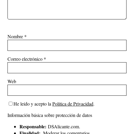
Nombre
*
Correo electrónico
*
Web
He leído y acepto la
Política de Privacidad
.
Información básica sobre protección de datos
Responsable:
DSAlicante.com.
Finalidad:
Moderar los comentarios.