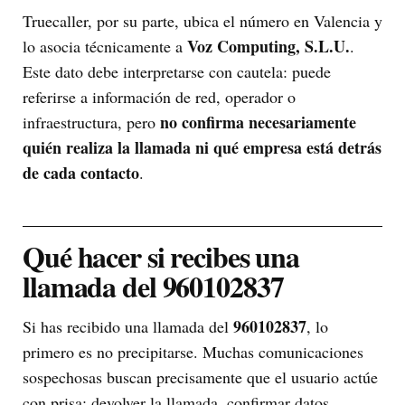
Truecaller, por su parte, ubica el número en Valencia y
Voz Computing, S.L.U.
lo asocia técnicamente a
.
Este dato debe interpretarse con cautela: puede
referirse a información de red, operador o
no confirma necesariamente
infraestructura, pero
quién realiza la llamada ni qué empresa está detrás
de cada contacto
.
Qué hacer si recibes una
llamada del 960102837
960102837
Si has recibido una llamada del
, lo
primero es no precipitarse. Muchas comunicaciones
sospechosas buscan precisamente que el usuario actúe
con prisa: devolver la llamada, confirmar datos,