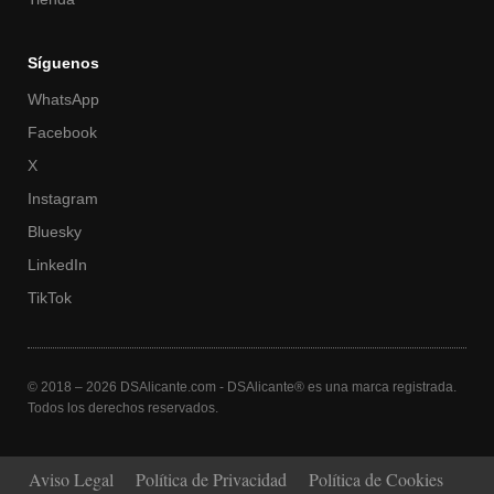
Síguenos
WhatsApp
Facebook
X
Instagram
Bluesky
LinkedIn
TikTok
© 2018 – 2026 DSAlicante.com - DSAlicante® es una marca registrada.
Todos los derechos reservados.
Aviso Legal
Política de Privacidad
Política de Cookies