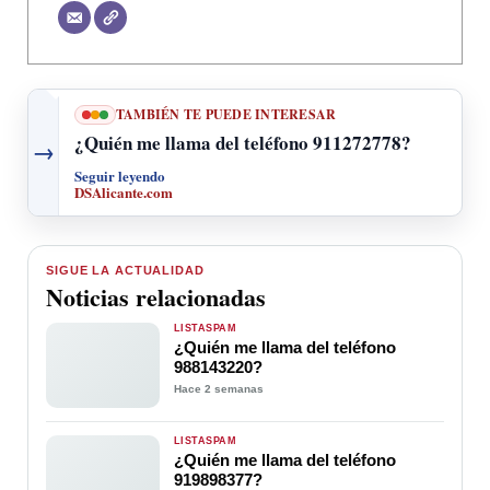
TAMBIÉN TE PUEDE INTERESAR
¿Quién me llama del teléfono 911272778?
→
Seguir leyendo
DSAlicante.com
SIGUE LA ACTUALIDAD
Noticias relacionadas
LISTASPAM
¿Quién me llama del teléfono
988143220?
Hace 2 semanas
LISTASPAM
¿Quién me llama del teléfono
919898377?