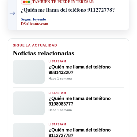
TAMBIÉN TE PUEDE INTERESAR
¿Quién me llama del teléfono 911272778?
→
Seguir leyendo
DSAlicante.com
SIGUE LA ACTUALIDAD
Noticias relacionadas
LISTASPAM
¿Quién me llama del teléfono
988143220?
Hace 1 semana
LISTASPAM
¿Quién me llama del teléfono
919898377?
Hace 1 semana
LISTASPAM
¿Quién me llama del teléfono
911272778?