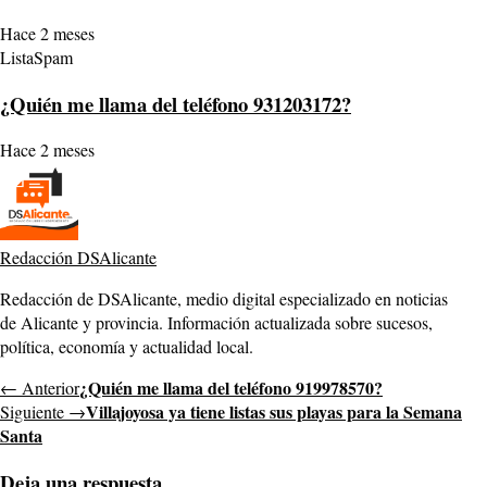
Hace 2 meses
ListaSpam
¿Quién me llama del teléfono 931203172?
Hace 2 meses
Redacción DSAlicante
Redacción de DSAlicante, medio digital especializado en noticias
de Alicante y provincia. Información actualizada sobre sucesos,
política, economía y actualidad local.
¿Quién me llama del teléfono 919978570?
← Anterior
Villajoyosa ya tiene listas sus playas para la Semana
Siguiente →
Santa
Deja una respuesta