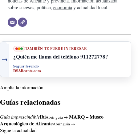
noticias de Alicante y provincia. Información actualizada
sobre sucesos, política,
economía
y actualidad local.
TAMBIÉN TE PUEDE INTERESAR
¿Quién me llama del teléfono 911272778?
→
Seguir leyendo
DSAlicante.com
Amplía la información
Guías relacionadas
Ibi
MARQ – Museo
Guía imprescindible
Abrir guía →
Arqueológico de Alicante
Abrir guía →
Sigue la actualidad