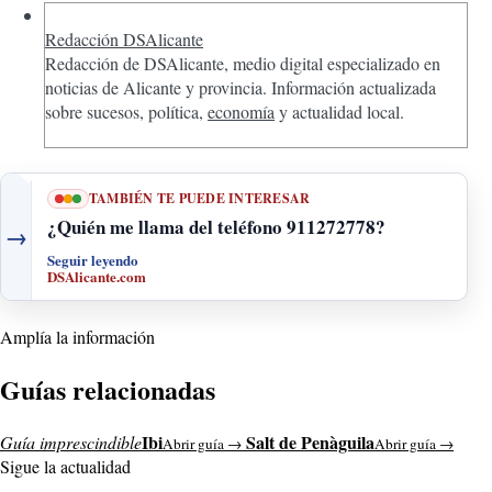
Redacción DSAlicante
Redacción de DSAlicante, medio digital especializado en
noticias de Alicante y provincia. Información actualizada
sobre sucesos, política,
economía
y actualidad local.
TAMBIÉN TE PUEDE INTERESAR
¿Quién me llama del teléfono 911272778?
→
Seguir leyendo
DSAlicante.com
Amplía la información
Guías relacionadas
Ibi
Salt de Penàguila
Guía imprescindible
Abrir guía →
Abrir guía →
Sigue la actualidad