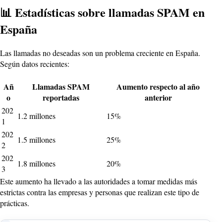
📊 Estadísticas sobre llamadas SPAM en
España
Las llamadas no deseadas son un problema creciente en España.
Según datos recientes:
Añ
Llamadas SPAM
Aumento respecto al año
o
reportadas
anterior
202
1.2 millones
15%
1
202
1.5 millones
25%
2
202
1.8 millones
20%
3
Este aumento ha llevado a las autoridades a tomar medidas más
estrictas contra las empresas y personas que realizan este tipo de
prácticas.