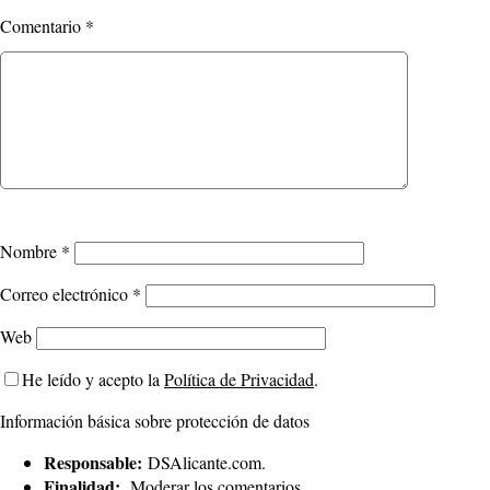
Comentario
*
Nombre
*
Correo electrónico
*
Web
He leído y acepto la
Política de Privacidad
.
Información básica sobre protección de datos
Responsable:
DSAlicante.com.
Finalidad:
Moderar los comentarios.