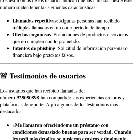
Los testimonios de los usuarios indican que las llamadas desde este
número suelen tener las siguientes características:
Llamadas repetitivas
: Algunas personas han recibido
múltiples llamadas en un corto período de tiempo.
Ofertas engañosas
: Promociones de productos o servicios
que no cumplen con lo prometido.
Intentos de phishing
: Solicitud de información personal o
financiera bajo pretextos falsos.
🚨 Testimonios de usuarios
Los usuarios que han recibido llamadas del
925050898
número
han compartido sus experiencias en foros y
plataformas de reporte. Aquí algunos de los testimonios más
destacados:
«Me llamaron ofreciéndome un préstamo con
condiciones demasiado buenas para ser verdad. Cuando
les pedí más detalles, se pusieron evasivos y finalmente