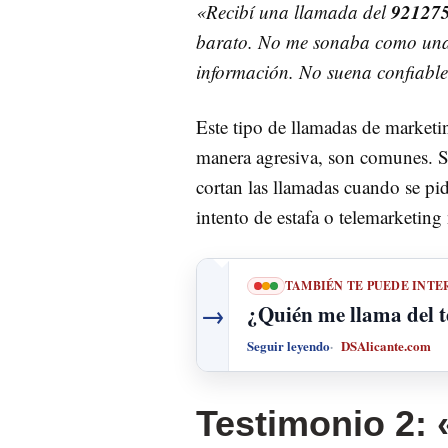
92127
«Recibí una llamada del
barato. No me sonaba como una 
información. No suena confiable
Este tipo de llamadas de marketi
manera agresiva, son comunes. Sin
cortan las llamadas cuando se pi
intento de estafa o telemarketing
TAMBIÉN TE PUEDE INTE
→
¿Quién me llama del 
Seguir leyendo
DSAlicante.com
Testimonio 2: