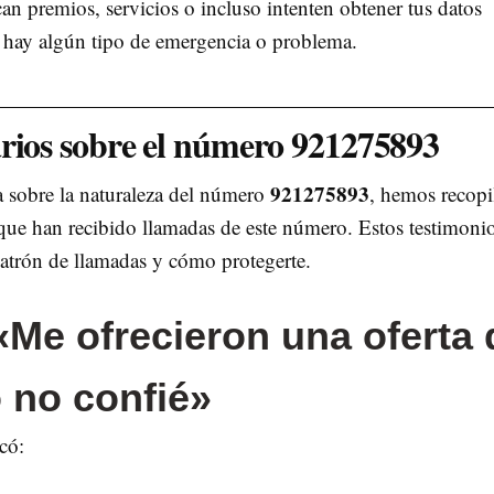
can premios, servicios o incluso intenten obtener tus datos
e hay algún tipo de emergencia o problema.
arios sobre el número 921275893
921275893
a sobre la naturaleza del número
, hemos recopi
que han recibido llamadas de este número. Estos testimoni
patrón de llamadas y cómo protegerte.
«Me ofrecieron una oferta 
o no confié»
có: