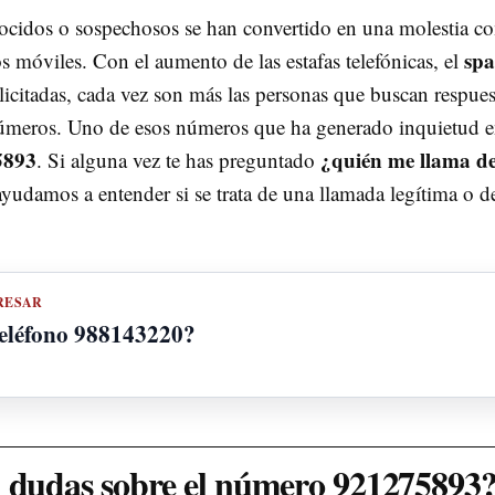
ocidos o sospechosos se han convertido en una molestia 
sp
 móviles. Con el aumento de las estafas telefónicas, el
icitadas, cada vez son más las personas que buscan respues
 números. Uno de esos números que ha generado inquietud 
5893
¿quién me llama de
. Si alguna vez te has preguntado
e ayudamos a entender si se trata de una llamada legítima o d
RESAR
teléfono 988143220?
n dudas sobre el número 921275893