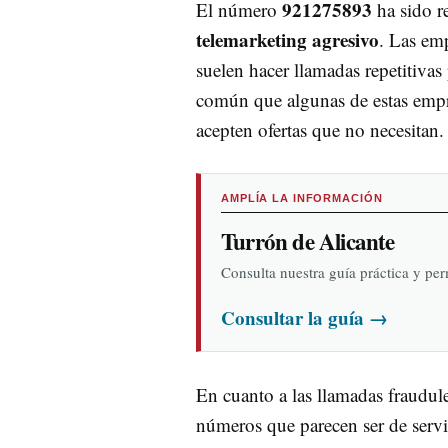
921275893
El número
ha sido r
telemarketing agresivo
. Las em
suelen hacer llamadas repetitivas
común que algunas de estas empres
acepten ofertas que no necesitan.
AMPLÍA LA INFORMACIÓN
Turrón de Alicante
Consulta nuestra guía práctica y pe
Consultar la guía
→
En cuanto a las llamadas fraudule
números que parecen ser de servi