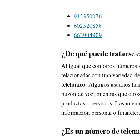
912359976
602520858
662904909
¿De qué puede tratarse 
Al igual que con otros números 
relacionadas con una variedad d
telefónico
. Algunos usuarios ha
buzón de voz, mientras que otros
productos o servicios. Los intento
información personal o financiera
¿Es un número de telema