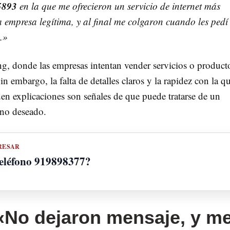
5893
en la que me ofrecieron un servicio de internet más
empresa legítima, y al final me colgaron cuando les pedí
.»
ng, donde las empresas intentan vender servicios o product
 embargo, la falta de detalles claros y la rapidez con la qu
den explicaciones son señales de que puede tratarse de un
 no deseado.
RESAR
teléfono 919898377?
 «No dejaron mensaje, y m