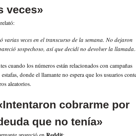
s veces»
relató:
 varias veces en el transcurso de la semana. No dejaron
areció sospechoso, así que decidí no devolver la llamada
entes cuando los números están relacionados con campañas
estafas, donde el llamante no espera que los usuarios conte
os aleatorios.
«Intentaron cobrarme por
deuda que no tenía»
Reddit
larmante apareció en
: