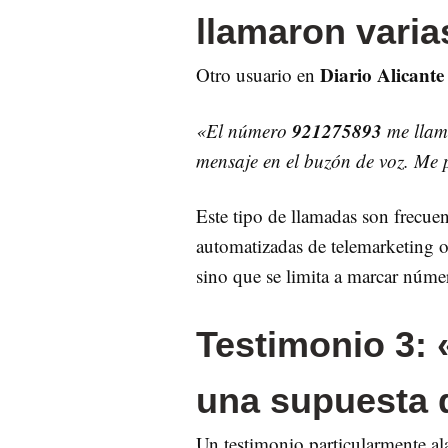
llamaron varia
Diario Alicante
Otro usuario en
921275893
«El número
me llamó
mensaje en el buzón de voz. Me p
Este tipo de llamadas son frecu
automatizadas de telemarketing o 
sino que se limita a marcar númer
Testimonio 3: 
una supuesta 
Un testimonio particularmente a