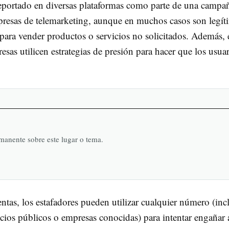
eportado en diversas plataformas como parte de una campa
presas de telemarketing, aunque en muchos casos son legít
 para vender productos o servicios no solicitados. Además, 
as utilicen estrategias de presión para hacer que los usua
rmanente sobre este lugar o tema.
ntas, los estafadores pueden utilizar cualquier número (inc
cios públicos o empresas conocidas) para intentar engañar 