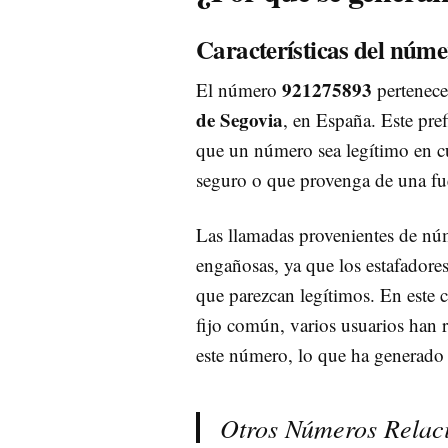
Características del núm
921275893
El número
pertenece
de Segovia
, en España. Este pref
que un número sea legítimo en cu
seguro o que provenga de una fue
Las llamadas provenientes de núm
engañosas, ya que los estafado
que parezcan legítimos. En este
fijo común, varios usuarios han 
este número, lo que ha generado 
Otros Números Relac