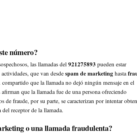
este número?
921275893
sospechosos, las llamadas del
pueden estar
spam de marketing
fra
e actividades, que van desde
hasta
n compartido que la llamada no dejó ningún mensaje en el
 afirman que la llamada fue de una persona ofreciendo
s de fraude, por su parte, se caracterizan por intentar obte
 del receptor de la llamada.
rketing o una llamada fraudulenta?