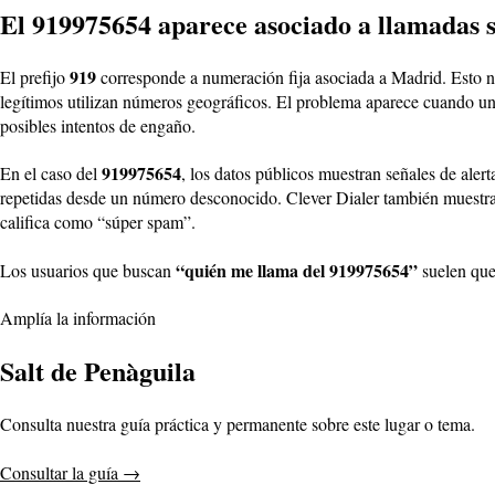
El 919975654 aparece asociado a llamadas 
919
El prefijo
corresponde a numeración fija asociada a Madrid. Esto no
legítimos utilizan números geográficos. El problema aparece cuando un
posibles intentos de engaño.
919975654
En el caso del
, los datos públicos muestran señales de ale
repetidas desde un número desconocido. Clever Dialer también muestra
califica como “súper spam”.
“quién me llama del 919975654”
Los usuarios que buscan
suelen quer
Amplía la información
Salt de Penàguila
Consulta nuestra guía práctica y permanente sobre este lugar o tema.
Consultar la guía
→