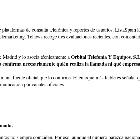
 plataformas de consulta telefónica y reportes de usuarios. ListaSpam
telemarketing. Tellows recoge tres evaluaciones recientes, con comenta
Orbital Telefonia Y Equipos, S.L
Madrid y lo asocia técnicamente a
o confirma necesariamente quién realiza la llamada ni qué empresa
in una fuente oficial que lo confirme. El enfoque más fiable es señalar 
municación por canales oficiales.
lamada.
ntos no siempre coinciden. Por eso, aunque el número parezca nacional,