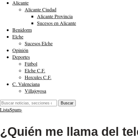
Alicante
Alicante Ciudad
Alicante Provincia
Sucesos en Alicante
Benidorm
Elche
Sucesos Elche
Opinión
Deportes
Fútbol
Elche C.F.
Hercules C.F.
C. Valenciana
Villajoyosa
Buscar:
Buscar
ListaSpam
›
¿Quién me llama del te