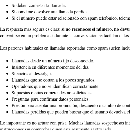
Si deben contestar la llamada.
Si conviene devolver una llamada perdida.
Si el número puede estar relacionado con spam telefónico, telema
si no reconoces el número, no devu
La respuesta más segura es clara:
convertirse en un problema si durante la conversación se facilitan datos
Los patrones habituales en llamadas reportadas como spam suelen inclu
Llamadas desde un número fijo desconocido.
Insistencia en diferentes momentos del día.
Silencios al descolgar.
Llamadas que se cortan a los pocos segundos.
Operadores que no se identifican correctamente.
Supuestas ofertas comerciales no solicitadas.
Preguntas para confirmar datos personales.
Presión para aceptar una promoción, descuento o cambio de cont
Llamadas perdidas que pueden buscar que el usuario devuelva el
Lo importante es no actuar con prisa. Muchas llamadas sospechosas inte
instrucciones sin comprobar quién está realmente al otro lado.