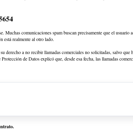
75654
arse. Muchas comunicaciones spam buscan precisamente que el usuario ac
 está realmente al otro lado.
o su derecho a no recibir llamadas comerciales no solicitadas, salvo que
Protección de Datos explicó que, desde esa fecha, las llamadas comercia
ontrato.