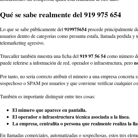
Qué se sabe realmente del 919 975 654
919975654
Lo que se sabe públicamente del
procede principalmente de
usuarios dentro de categorías como presunta estafa, llamada perdida y 
telemarketing agresivo.
919 97 56 54
Truecaller también muestra una ficha del
como número de 
n
puede referirse a información de red, operador o infraestructura, pero
Por tanto, no sería correcto atribuir el número a una empresa concreta s
sospechoso o SPAM por usuarios y que conviene verificar cualquier co
También es importante distinguir entre tres cosas:
El número que aparece en pantalla.
El operador o infraestructura técnica asociada a la línea.
La empresa, centralita o persona que realmente realiza la l
En llamadas comerciales, automatizadas o sospechosas, estos tres eleme