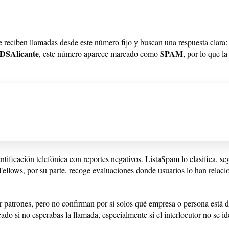
 reciben llamadas desde este número fijo y buscan una respuesta clara
DSAlicante
SPAM
, este número aparece marcado como
, por lo que l
tificación telefónica con reportes negativos.
ListaSpam
lo clasifica, s
 Tellows, por su parte, recoge evaluaciones donde usuarios lo han rela
r patrones, pero no confirman por sí solos qué empresa o persona está d
si no esperabas la llamada, especialmente si el interlocutor no se ide