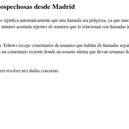
sospechosas desde Madrid
 significa automáticamente que una llamada sea peligrosa, ya que much
 número acumula reportes de usuarios que lo relacionan con llamadas in
rta. Tellows recoge comentarios de usuarios que hablan de llamadas segu
 un comentario reciente donde un usuario afirma que llevan semanas ll
er resolver tres dudas concretas: