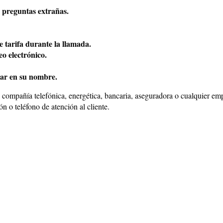
 preguntas extrañas.
 tarifa durante la llamada.
o electrónico.
mar en su nombre.
 compañía telefónica, energética, bancaria, aseguradora o cualquier em
n o teléfono de atención al cliente.