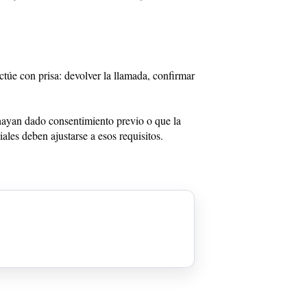
túe con prisa: devolver la llamada, confirmar
 hayan dado consentimiento previo o que la
les deben ajustarse a esos requisitos.