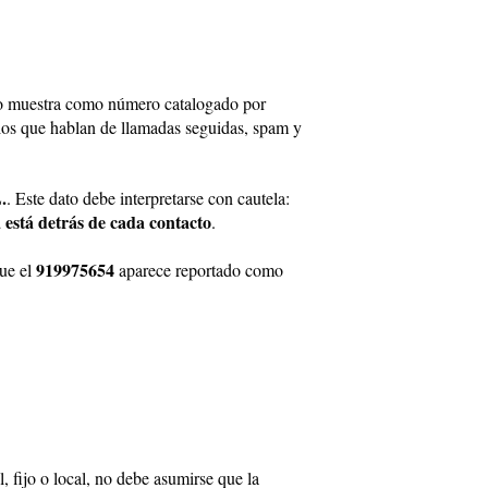
 lo muestra como número catalogado por
rios que hablan de llamadas seguidas, spam y
.
. Este dato debe interpretarse con cautela:
 está detrás de cada contacto
.
919975654
que el
aparece reportado como
 fijo o local, no debe asumirse que la