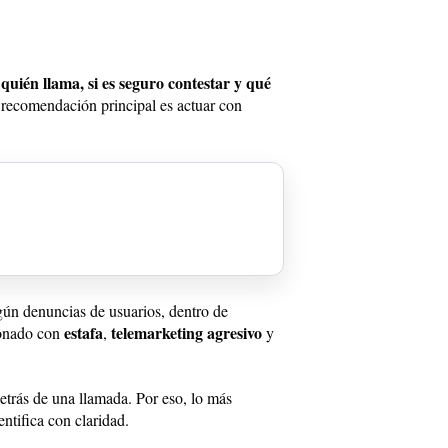
quién llama, si es seguro contestar y qué
:
a recomendación principal es actuar con
egún denuncias de usuarios, dentro de
estafa
telemarketing agresivo
cionado con
,
y
etrás de una llamada. Por eso, lo más
ntifica con claridad.