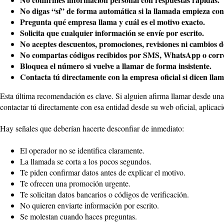
No digas “sí” de forma automática si la llamada empieza con
Pregunta qué empresa llama y cuál es el motivo exacto.
Solicita que cualquier información se envíe por escrito.
No aceptes descuentos, promociones, revisiones ni cambios de
No compartas códigos recibidos por SMS, WhatsApp o corre
Bloquea el número si vuelve a llamar de forma insistente.
Contacta tú directamente con la empresa oficial si dicen lla
Esta última recomendación es clave. Si alguien afirma llamar desde una
contactar tú directamente con esa entidad desde su web oficial, aplicació
Hay señales que deberían hacerte desconfiar de inmediato:
El operador no se identifica claramente.
La llamada se corta a los pocos segundos.
Te piden confirmar datos antes de explicar el motivo.
Te ofrecen una promoción urgente.
Te solicitan datos bancarios o códigos de verificación.
No quieren enviarte información por escrito.
Se molestan cuando haces preguntas.