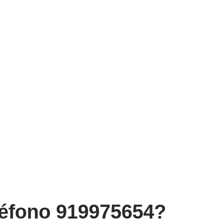
léfono 919975654?