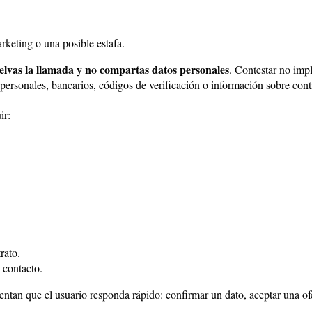
rketing o una posible estafa.
elvas la llamada y no compartas datos personales
. Contestar no imp
 personales, bancarios, códigos de verificación o información sobre cont
ir:
rato.
 contacto.
ntan que el usuario responda rápido: confirmar un dato, aceptar una ofe