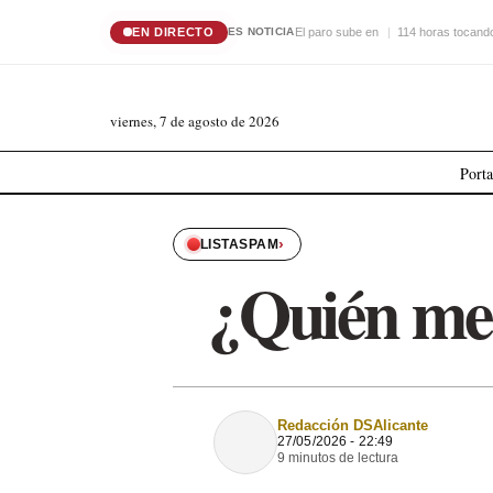
EN DIRECTO
El paro sube en
114 horas tocando
ES NOTICIA
viernes, 7 de agosto de 2026
Port
›
LISTASPAM
¿Quién me 
Redacción DSAlicante
27/05/2026 - 22:49
9 minutos de lectura