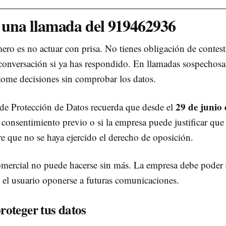
s una llamada del 919462936
imero es no actuar con prisa. No tienes obligación de cont
conversación si ya has respondido. En llamadas sospechosas,
 tome decisiones sin comprobar los datos.
29 de junio
de Protección de Datos recuerda que desde el
consentimiento previo o si la empresa puede justificar que 
pre que no se haya ejercido el derecho de oposición.
omercial no puede hacerse sin más. La empresa debe poder 
el usuario oponerse a futuras comunicaciones.
oteger tus datos