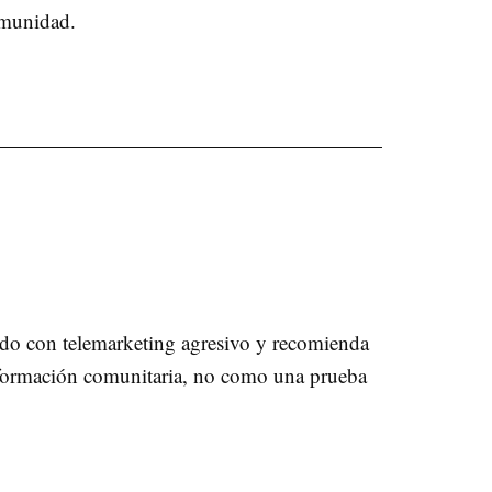
omunidad.
ado con telemarketing agresivo y recomienda
 información comunitaria, no como una prueba