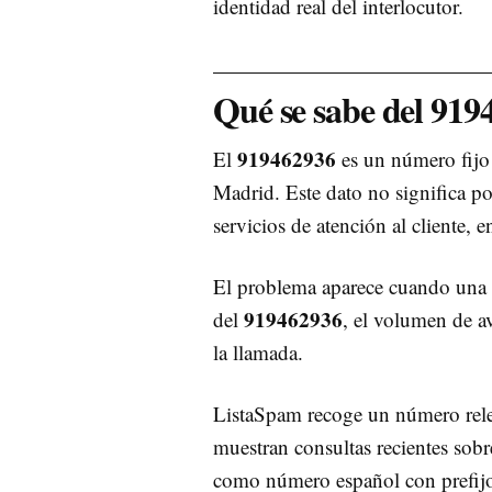
identidad real del interlocutor.
Qué se sabe del 919
919462936
El
es un número fijo
Madrid. Este dato no significa po
servicios de atención al cliente,
El problema aparece cuando una 
919462936
del
, el volumen de a
la llamada.
ListaSpam recoge un número rele
muestran consultas recientes sob
como número español con prefijo