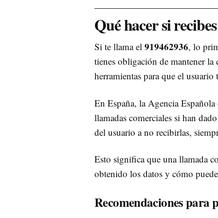
Qué hacer si recibe
919462936
Si te llama el
, lo pr
tienes obligación de mantener la 
herramientas para que el usuario
En España, la Agencia Española 
llamadas comerciales si han dado 
del usuario a no recibirlas, siem
Esto significa que una llamada c
obtenido los datos y cómo puede 
Recomendaciones para pr