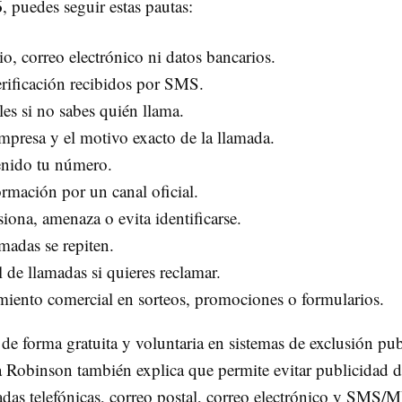
6
, puedes seguir estas pautas:
io, correo electrónico ni datos bancarios.
rificación recibidos por SMS.
es si no sabes quién llama.
empresa y el motivo exacto de la llamada.
enido tu número.
ormación por un canal oficial.
siona, amenaza o evita identificarse.
madas se repiten.
l de llamadas si quieres reclamar.
miento comercial en sorteos, promociones o formularios.
e forma gratuita y voluntaria en sistemas de exclusión pub
a Robinson también explica que permite evitar publicidad d
das telefónicas, correo postal, correo electrónico y SMS