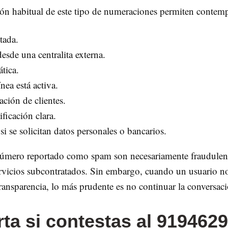
rón habitual de este tipo de numeraciones permiten contemp
tada.
sde una centralita externa.
tica.
nea está activa.
ción de clientes.
ificación clara.
i se solicitan datos personales o bancarios.
número reportado como spam son necesariamente fraudule
servicios subcontratados. Sin embargo, cuando un usuario no
 transparencia, lo más prudente es no continuar la conversac
rta si contestas al 919462