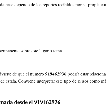
cada base depende de los reportes recibidos por su propia c
permanente sobre este lugar o tema.
919462936
advierte de que el número
podría estar relacion
s de estafa. Conviene interpretar este tipo de avisos como
lamada desde el 919462936