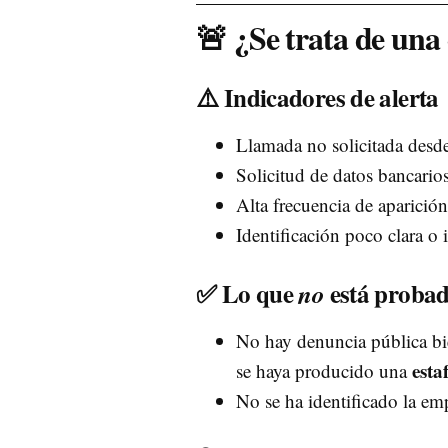
🚨 ¿Se trata de una 
⚠️ Indicadores de alerta
Llamada no solicitada des
Solicitud de datos bancarios
Alta frecuencia de aparición
Identificación poco clara o 
✅ Lo que
está proba
no
No hay denuncia pública b
esta
se haya producido una
No se ha identificado la em