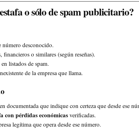
estafa o sólo de spam publicitario?
de número desconocido.
, financieros o similares (según reseñas).
 en listados de spam.
inexistente de la empresa que llama.
do
ien documentada que indique con certeza que desde ese n
fa con pérdidas económicas
verificadas.
presa legítima que opera desde ese número.