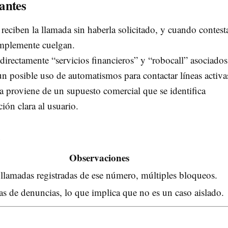
antes
 reciben la llamada sin haberla solicitado, y cuando contest
simplemente cuelgan.
directamente “servicios financieros” y “robocall” asociados
un posible uso de automatismos para contactar líneas activa
a proviene de un supuesto comercial que se identifica
ón clara al usuario.
a
Observaciones
 llamadas registradas de ese número, múltiples bloqueos.
s de denuncias, lo que implica que no es un caso aislado.