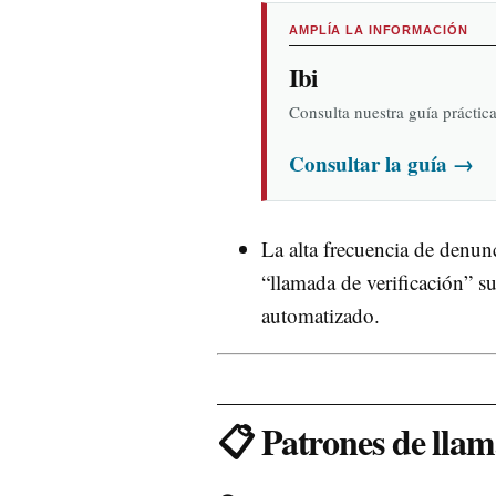
AMPLÍA LA INFORMACIÓN
Ibi
Consulta nuestra guía práctic
Consultar la guía
→
La alta frecuencia de denun
“llamada de verificación” s
automatizado.
📋 Patrones de lla