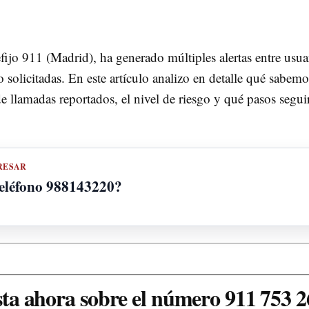
jo 911 (Madrid), ha generado múltiples alertas entre usua
 solicitadas. En este artículo analizo en detalle qué sabemo
e llamadas reportados, el nivel de riesgo y qué pasos seguir
RESAR
teléfono 988143220?
ta ahora sobre el número 911 753 2