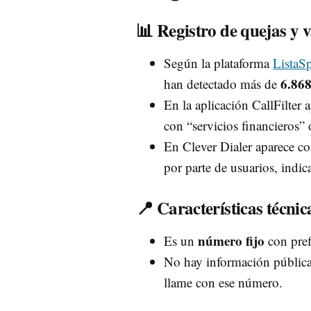
📊 Registro de quejas y 
Según la plataforma
ListaS
6.86
han detectado más de
En la aplicación CallFilter 
con “servicios financieros”
En Clever Dialer aparece co
por parte de usuarios, ind
📍 Características técnic
número fijo
Es un
con pref
No hay información pública 
llame con ese número.