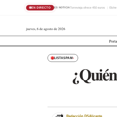
EN DIRECTO
Torrevieja ofrece 450 euros
Elche
ES NOTICIA
jueves, 6 de agosto de 2026
Port
›
LISTASPAM
¿Quién
Redacción DSAlicante