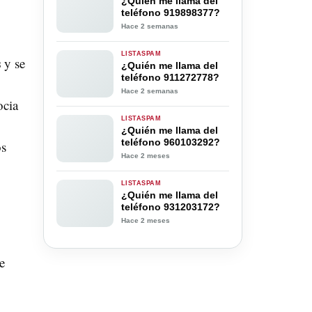
¿Quién me llama del
teléfono 919898377?
Hace 2 semanas
LISTASPAM
s
y se
¿Quién me llama del
teléfono 911272778?
Hace 2 semanas
ocia
LISTASPAM
¿Quién me llama del
teléfono 960103292?
os
Hace 2 meses
LISTASPAM
¿Quién me llama del
teléfono 931203172?
Hace 2 meses
e