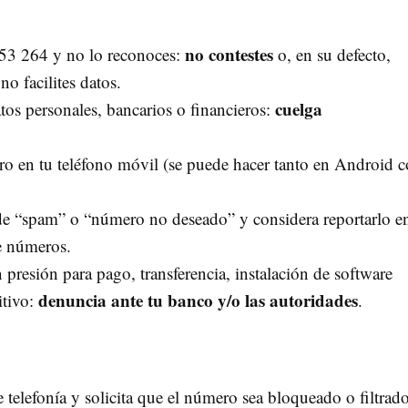
no contestes
753 264 y no lo reconoces:
o, en su defecto,
o facilites datos.
cuelga
datos personales, bancarios o financieros:
ro en tu teléfono móvil (se puede hacer tanto en Android
 de “spam” o “número no deseado” y considera reportarlo e
e números.
n presión para pago, transferencia, instalación de software
denuncia ante tu banco y/o las autoridades
itivo:
.
 telefonía y solicita que el número sea bloqueado o filtrado