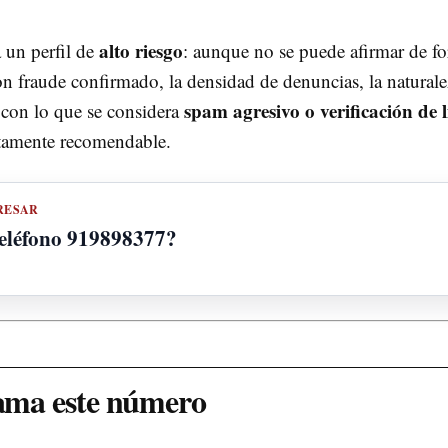
alto riesgo
 un perfil de
: aunque no se puede afirmar de f
on fraude confirmado, la densidad de denuncias, la naturale
spam agresivo o verificación de 
 con lo que se considera
utamente recomendable.
RESAR
teléfono 919898377?
lama este número