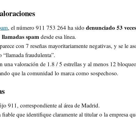
valoraciones
denunciado 53 vece
pam
, el número 911 753 264 ha sido
8 llamadas spam
desde esa línea.
aparece con 7 reseñas mayoritariamente negativas, y se le as
 o “llamada fraudulenta”.
n una valoración de 1.8 / 5 estrellas y al menos 12 bloque
icando que la comunidad lo marca como sospechoso.
as
ijo 911, correspondiente al área de Madrid.
fiable que identifique claramente al titular o la empresa qu