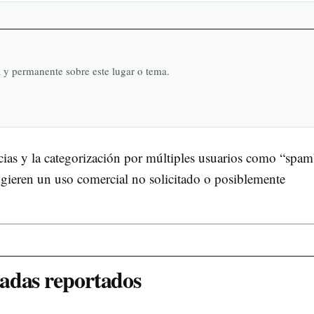
a y permanente sobre este lugar o tema.
cias y la categorización por múltiples usuarios como “spam
ugieren un uso comercial no solicitado o posiblemente
madas reportados