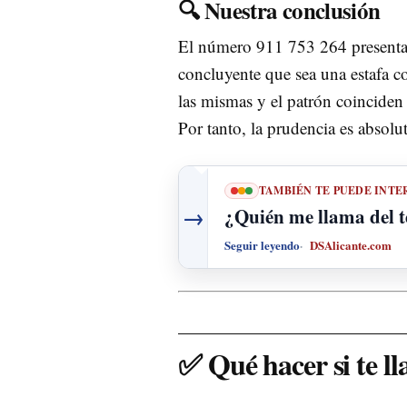
🔍 Nuestra conclusión
El número 911 753 264 presenta
concluyente que sea una estafa c
las mismas y el patrón coinciden
Por tanto, la prudencia es absol
TAMBIÉN TE PUEDE INTE
→
¿Quién me llama del 
Seguir leyendo
DSAlicante.com
✅ Qué hacer si te l