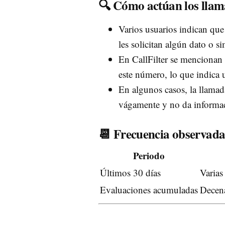
🔍 Cómo actúan los llam
Varios usuarios indican que
les solicitan algún dato o 
En CallFilter se mencionan 
este número, lo que indica 
En algunos casos, la llamad
vágamente y no da informaci
📆 Frecuencia observad
Periodo
Últimos 30 días
Varias
Evaluaciones acumuladas
Decena