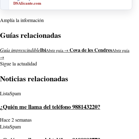
DSAlicante.com
Amplía la información
Guías relacionadas
Ibi
Cova de les Cendres
Guía imprescindible
Abrir guía →
Abrir guía
→
Sigue la actualidad
Noticias relacionadas
ListaSpam
¿Quién me llama del teléfono 988143220?
Hace 2 semanas
ListaSpam