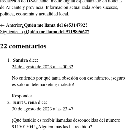
Redacción de DSAlicante, medio digital especializado en noticias
de Alicante y provincia. Información actualizada sobre sucesos,
política, economía y actualidad local.
¿Quién me llama del 645314792?
← Anterior
¿Quién me llama del 911989662?
Siguiente →
22 comentarios
Sandra
dice:
24 de agosto de 2023 a las 00:32
No entiendo por qué tanta obsesión con ese número, ¡seguro
es solo un telemarketing molesto!
Responder
Kurt Ureña
dice:
30 de agosto de 2023 a las 23:47
¡Qué fastidio es recibir llamadas desconocidas del número
911501504! ¿Alguien más las ha recibido?