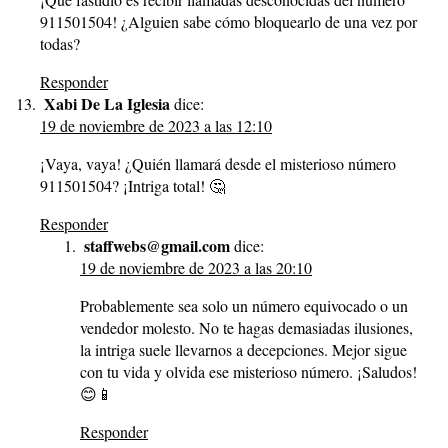
911501504! ¿Alguien sabe cómo bloquearlo de una vez por
todas?
Responder
Xabi De La Iglesia
dice:
19 de noviembre de 2023 a las 12:10
¡Vaya, vaya! ¿Quién llamará desde el misterioso número
911501504? ¡Intriga total! 🤔
Responder
staffwebs@gmail.com
dice:
19 de noviembre de 2023 a las 20:10
Probablemente sea solo un número equivocado o un
vendedor molesto. No te hagas demasiadas ilusiones,
la intriga suele llevarnos a decepciones. Mejor sigue
con tu vida y olvida ese misterioso número. ¡Saludos!
😊📱
Responder