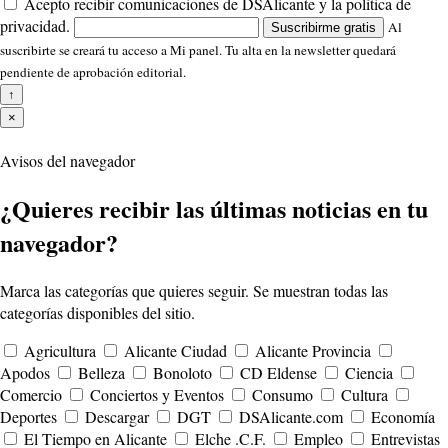
Acepto recibir comunicaciones de DSAlicante y la política de
privacidad.
Al
Suscribirme gratis
suscribirte se creará tu acceso a Mi panel. Tu alta en la newsletter quedará
pendiente de aprobación editorial.
↑
×
Avisos del navegador
¿Quieres recibir las últimas noticias en tu
navegador?
Marca las categorías que quieres seguir. Se muestran todas las
categorías disponibles del sitio.
Agricultura
Alicante Ciudad
Alicante Provincia
Apodos
Belleza
Bonoloto
CD Eldense
Ciencia
Comercio
Conciertos y Eventos
Consumo
Cultura
Deportes
Descargar
DGT
DSAlicante.com
Economía
El Tiempo en Alicante
Elche .C.F.
Empleo
Entrevistas