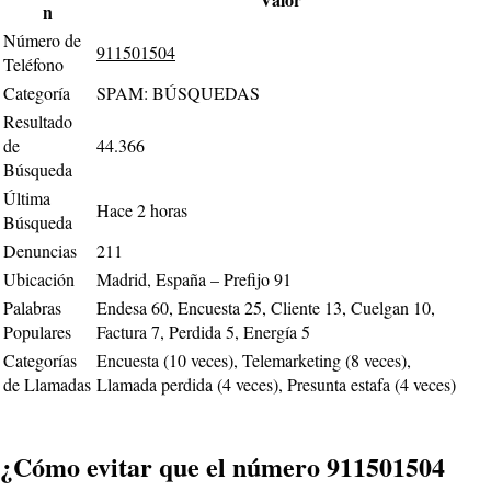
n
Número de
911501504
Teléfono
Categoría
SPAM: BÚSQUEDAS
Resultado
de
44.366
Búsqueda
Última
Hace 2 horas
Búsqueda
Denuncias
211
Ubicación
Madrid, España – Prefijo 91
Palabras
Endesa 60, Encuesta 25, Cliente 13, Cuelgan 10,
Populares
Factura 7, Perdida 5, Energía 5
Categorías
Encuesta (10 veces), Telemarketing (8 veces),
de Llamadas
Llamada perdida (4 veces), Presunta estafa (4 veces)
¿Cómo evitar que el número 911501504