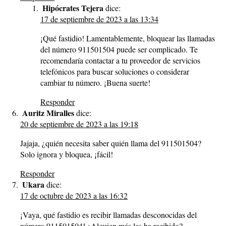
Hipócrates Tejera
dice:
17 de septiembre de 2023 a las 13:34
¡Qué fastidio! Lamentablemente, bloquear las llamadas
del número 911501504 puede ser complicado. Te
recomendaría contactar a tu proveedor de servicios
telefónicos para buscar soluciones o considerar
cambiar tu número. ¡Buena suerte!
Responder
Auritz Miralles
dice:
20 de septiembre de 2023 a las 19:18
Jajaja, ¿quién necesita saber quién llama del 911501504?
Solo ignora y bloquea, ¡fácil!
Responder
Ukara
dice:
17 de octubre de 2023 a las 16:32
¡Vaya, qué fastidio es recibir llamadas desconocidas del
número 911501504! ¿Alguien más las ha recibido?