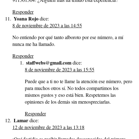
Responder
Yoana Rojo
dice:
8 de noviembre de 2023 a las 14:55
No entiendo por qué tanto alboroto por ese número, a mí
nunca me ha llamado.
Responder
staffwebs@gmail.com
dice:
8 de noviembre de 2023 a las 15:55
Puede que a ti no te llame la atención ese número, pero
para muchos otros sí. No todos compartimos los
mismos gustos y eso está bien. Respetemos las
opiniones de los demás sin menospreciarlas.
Responder
Lamar
dice:
12 de noviembre de 2023 a las 13:18
¡Qué fastidio es recibir llamadas desconocidas del número