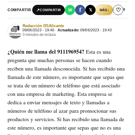
f
♡
0
↗
W
𝕏
COMPARTIR
↓
COMPARTIR
MÁS
Redacción DSAlicante
09/06/2023 - 19:40 ·
Actualizado:
09/06/2023 - 19:43
3 minutos de lectura
¿Quién me llama del 911196954?
Esta es una
pregunta que muchas personas se hacen cuando
reciben una llamada desconocida. Si has recibido una
llamada de este número, es importante que sepas que
se trata de un número de teléfono que está asociado
con una empresa de marketing. Esta empresa se
dedica a enviar mensajes de texto y llamadas a
números de teléfono al azar para promocionar sus
productos y servicios. Si has recibido una llamada de
este número, es importante que sepas que no es una