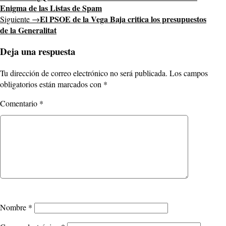
Enigma de las Listas de Spam
El PSOE de la Vega Baja critica los presupuestos
Siguiente →
de la Generalitat
Deja una respuesta
Tu dirección de correo electrónico no será publicada.
Los campos
obligatorios están marcados con
*
Comentario
*
Nombre
*