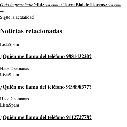
Ibi
Torre Blai de Llorens
Guía imprescindible
Abrir guía →
Abrir guía
→
Sigue la actualidad
Noticias relacionadas
ListaSpam
¿Quién me llama del teléfono 988143220?
Hace 2 semanas
ListaSpam
¿Quién me llama del teléfono 919898377?
Hace 2 semanas
ListaSpam
¿Quién me llama del teléfono 911272778?