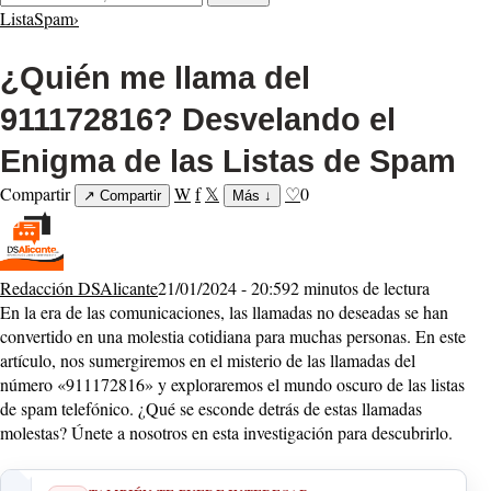
ListaSpam
›
¿Quién me llama del
911172816? Desvelando el
Enigma de las Listas de Spam
Compartir
W
f
𝕏
♡
0
↗
Compartir
Más
↓
Redacción DSAlicante
21/01/2024 - 20:59
2 minutos de lectura
En la era de las comunicaciones, las llamadas no deseadas se han
convertido en una molestia cotidiana para muchas personas. En este
artículo, nos sumergiremos en el misterio de las llamadas del
número «911172816» y exploraremos el mundo oscuro de las listas
de spam telefónico. ¿Qué se esconde detrás de estas llamadas
molestas? Únete a nosotros en esta investigación para descubrirlo.