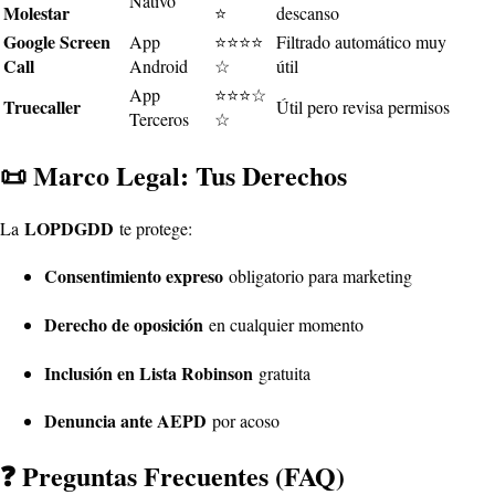
Nativo
Molestar
⭐
descanso
Google Screen
App
⭐⭐⭐⭐
Filtrado automático muy
Call
Android
☆
útil
App
⭐⭐⭐☆
Truecaller
Útil pero revisa permisos
Terceros
☆
📜 Marco Legal: Tus Derechos
LOPDGDD
La
te protege:
Consentimiento expreso
obligatorio para marketing
Derecho de oposición
en cualquier momento
Inclusión en Lista Robinson
gratuita
Denuncia ante AEPD
por acoso
❓ Preguntas Frecuentes (FAQ)