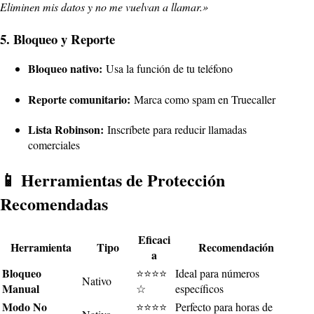
Eliminen mis datos y no me vuelvan a llamar.»
5. Bloqueo y Reporte
Bloqueo nativo:
Usa la función de tu teléfono
Reporte comunitario:
Marca como spam en Truecaller
Lista Robinson:
Inscríbete para reducir llamadas
comerciales
📱 Herramientas de Protección
Recomendadas
Eficaci
Herramienta
Tipo
Recomendación
a
Bloqueo
⭐⭐⭐⭐
Ideal para números
Nativo
Manual
☆
específicos
Modo No
⭐⭐⭐⭐
Perfecto para horas de