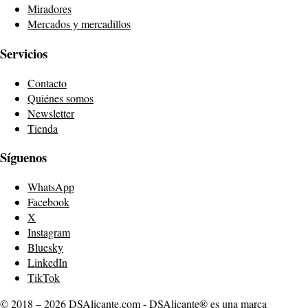
Miradores
Mercados y mercadillos
Servicios
Contacto
Quiénes somos
Newsletter
Tienda
Síguenos
WhatsApp
Facebook
X
Instagram
Bluesky
LinkedIn
TikTok
© 2018 – 2026 DSAlicante.com - DSAlicante® es una marca