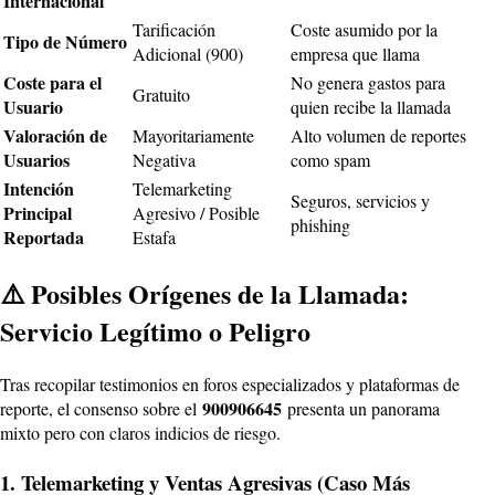
Internacional
Tarificación
Coste asumido por la
Tipo de Número
Adicional (900)
empresa que llama
Coste para el
No genera gastos para
Gratuito
Usuario
quien recibe la llamada
Valoración de
Mayoritariamente
Alto volumen de reportes
Usuarios
Negativa
como spam
Intención
Telemarketing
Seguros, servicios y
Principal
Agresivo / Posible
phishing
Reportada
Estafa
⚠️ Posibles Orígenes de la Llamada:
Servicio Legítimo o Peligro
Tras recopilar testimonios en foros especializados y plataformas de
900906645
reporte, el consenso sobre el
presenta un panorama
mixto pero con claros indicios de riesgo.
1. Telemarketing y Ventas Agresivas (Caso Más