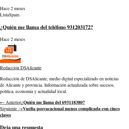
Hace 2 meses
ListaSpam
¿Quién me llama del teléfono 931203172?
Hace 2 meses
Redacción DSAlicante
Redacción de DSAlicante, medio digital especializado en noticias
de Alicante y provincia. Información actualizada sobre sucesos,
política, economía y actualidad local.
¿Quién me llama del 693118380?
← Anterior
Vuelta posvacacional menos complicada con cinco
Siguiente →
claves
Deja una respuesta