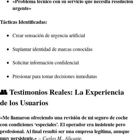
«Problema técnico con su servicio que necesita resolución
urgente»
Tácticas Identificadas:
Crear sensación de urgencia artificial
Suplantar identidad de marcas conocidas
Solicitar información confidencial
Presionar para tomar decisiones inmediatas
👥 Testimonios Reales: La Experiencia
de los Usuarios
«Me llamaron ofreciendo una revisión de mi seguro de coche
con condiciones ‘especiales’. El operador era insistente pero
profesional. Al final resultó ser una empresa legítima, aunque
muy persistente.»
–
Carlos M., Alicante.