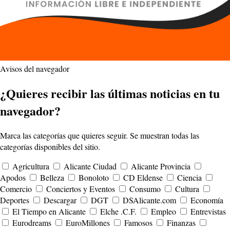
Avisos del navegador
¿Quieres recibir las últimas noticias en tu
navegador?
Marca las categorías que quieres seguir. Se muestran todas las
categorías disponibles del sitio.
Agricultura
Alicante Ciudad
Alicante Provincia
Apodos
Belleza
Bonoloto
CD Eldense
Ciencia
Comercio
Conciertos y Eventos
Consumo
Cultura
Deportes
Descargar
DGT
DSAlicante.com
Economía
El Tiempo en Alicante
Elche .C.F.
Empleo
Entrevistas
Eurodreams
EuroMillones
Famosos
Finanzas