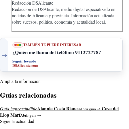
Redacción DSAlicante
Redacción de DSAlicante, medio digital especializado en
noticias de Alicante y provincia. Información actualizada
sobre sucesos, política,
economía
y actualidad local.
TAMBIÉN TE PUEDE INTERESAR
¿Quién me llama del teléfono 911272778?
→
Seguir leyendo
DSAlicante.com
Amplía la información
Guías relacionadas
Alannia Costa Blanca
Cova del
Guía imprescindible
Abrir guía →
Llop Marí
Abrir guía →
Sigue la actualidad