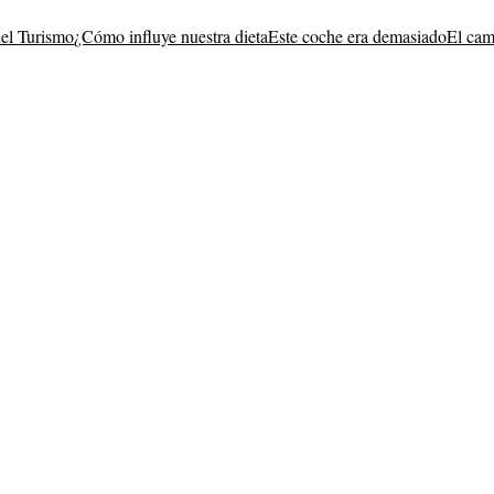
del Turismo
¿Cómo influye nuestra dieta
Este coche era demasiado
El cam