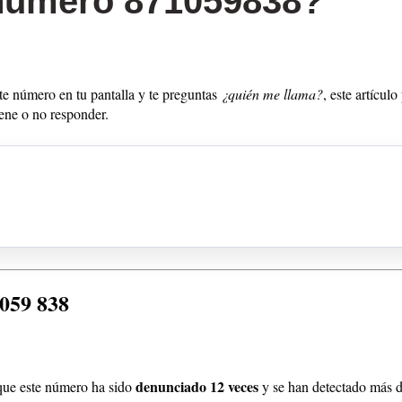
 número 871059838?
ste número en tu pantalla y te preguntas
¿quién me llama?
, este artículo
iene o no responder.
 059 838
denunciado 12 veces
que este número ha sido
y se han detectado más 