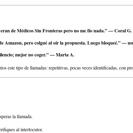
 eran de Médicos Sin Fronteras pero no me fío nada.” — Coral G.
e Amazon, pero colgué al oír la propuesta. Luego bloqueé.” — usu
silencio; mejor no coger.” — Marta A.
os este tipo de llamadas: repetitivas, pocas veces identificadas, con pr
speras la llamada.
ifiques al interlocutor.