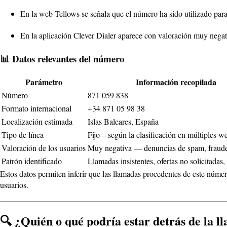
En la web Tellows se señala que el número ha sido utilizado par
En la aplicación Clever Dialer aparece con valoración muy negati
📊 Datos relevantes del número
Parámetro
Información recopilada
Número
871 059 838
Formato internacional
+34 871 05 98 38
Localización estimada
Islas Baleares, España
Tipo de línea
Fijo – según la clasificación en múltiples w
Valoración de los usuarios
Muy negativa — denuncias de spam, fraude
Patrón identificado
Llamadas insistentes, ofertas no solicitadas,
Estos datos permiten inferir que las llamadas procedentes de este núme
usuarios.
🔍 ¿Quién o qué podría estar detrás de la 