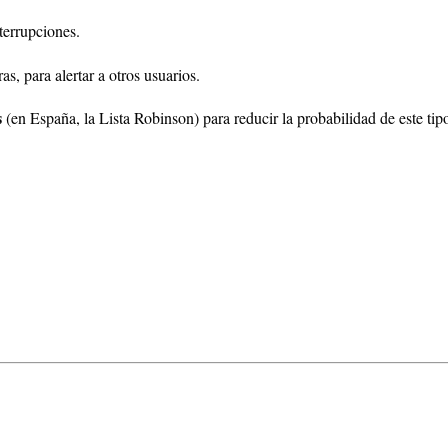
nterrupciones.
, para alertar a otros usuarios.
s
(en España, la Lista Robinson) para reducir la probabilidad de este tip