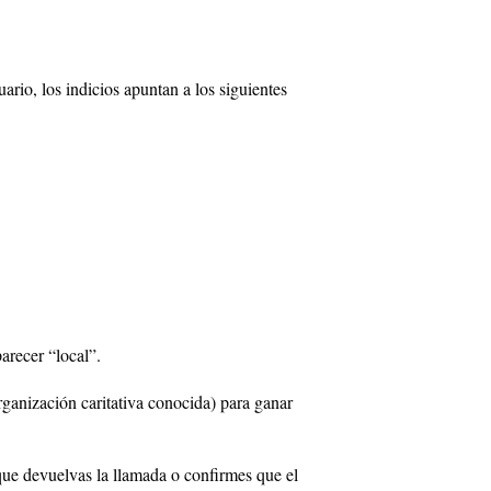
rio, los indicios apuntan a los siguientes
arecer “local”.
ganización caritativa conocida) para ganar
que devuelvas la llamada o confirmes que el