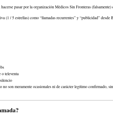
a hacerse pasar por la organización Médicos Sin Fronteras (falsamente) 
va (1 / 5 estrellas) como “llamadas recurrentes” y “publicidad” desde B
ebs
 o televenta
 silencio
ro no son meramente ocasionales ni de carácter legítimo confirmado, si
llamada?