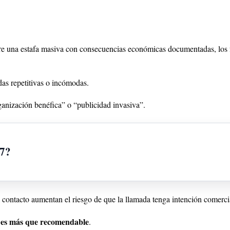
 una estafa masiva con consecuencias económicas documentadas, los fac
as repetitivas o incómodas.
rganización benéfica” o “publicidad invasiva”.
77?
del contacto aumentan el riesgo de que la llamada tenga intención comerci
 es más que recomendable
.