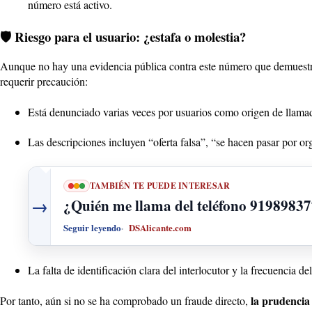
número está activo.
🛡️ Riesgo para el usuario: ¿estafa o molestia?
Aunque no hay una evidencia pública contra este número que demuestre
requerir precaución:
Está denunciado varias veces por usuarios como origen de llamad
Las descripciones incluyen “oferta falsa”, “se hacen pasar por o
TAMBIÉN TE PUEDE INTERESAR
→
¿Quién me llama del teléfono 9198983
Seguir leyendo
DSAlicante.com
La falta de identificación clara del interlocutor y la frecuencia 
la prudencia
Por tanto, aún si no se ha comprobado un fraude directo,