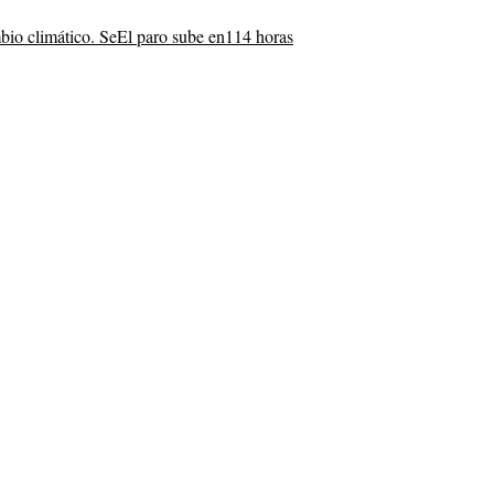
bio climático. Se
El paro sube en
114 horas