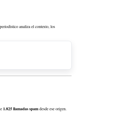
 periodístico analiza el contexto, los
1.825 llamadas spam
de
desde ese origen.