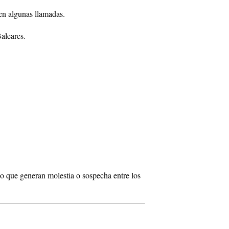
en algunas llamadas.
aleares.
no que generan molestia o sospecha entre los