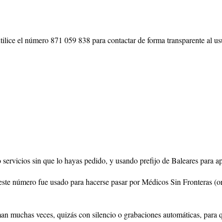
lice el número 871 059 838 para contactar de forma transparente al usua
 servicios sin que lo hayas pedido, y usando prefijo de Baleares para ap
 este número fue usado para hacerse pasar por Médicos Sin Fronteras (or
aman muchas veces, quizás con silencio o grabaciones automáticas, para 