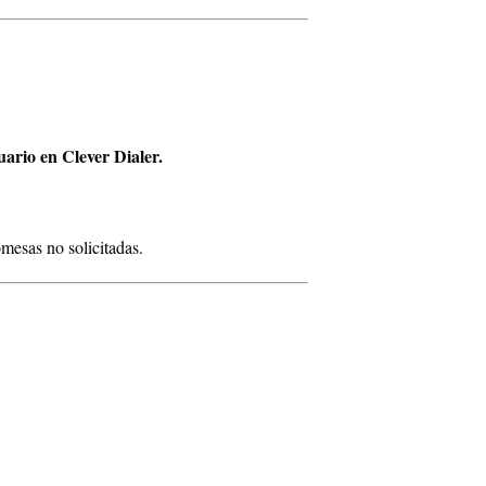
ario en Clever Dialer.
omesas no solicitadas.