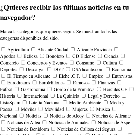
¿Quieres recibir las últimas noticias en tu
navegador?
Marca las categorías que quieres seguir. Se muestran todas las
categorías disponibles del sitio.
Agricultura
Alicante Ciudad
Alicante Provincia
Apodos
Belleza
Bonoloto
CD Eldense
Ciencia
Comercio
Conciertos y Eventos
Consumo
Cultura
Deportes
Descargar
DGT
DSAlicante.com
Economía
El Tiempo en Alicante
Elche .C.F.
Empleo
Entrevistas
Eurodreams
EuroMillones
Famosos
Finanzas
Fútbol
Gastronomía
Gordo de la Primitiva
Hércules CF
Historia
Internacional
La Quiniela
Legal y Derecho
ListaSpam
Lotería Nacional
Medio Ambiente
Moda y
Poesía
Móviles
Movilidad
Mujeres
Música
Nacional
Noticias
Noticias de Alcoy
Noticias de Alicante
Noticias de Altea
Noticias de Animales
Noticias de Aspe
Noticias de Benidorm
Noticias de Callosa del Segura