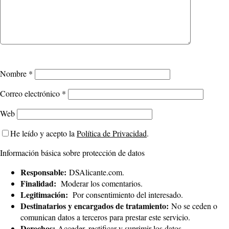
Nombre
*
Correo electrónico
*
Web
He leído y acepto la
Política de Privacidad
.
Información básica sobre protección de datos
Responsable:
DSAlicante.com.
Finalidad:
Moderar los comentarios.
Legitimación:
Por consentimiento del interesado.
Destinatarios y encargados de tratamiento:
No se ceden o
comunican datos a terceros para prestar este servicio.
Derechos:
Acceder, rectificar y suprimir los datos.