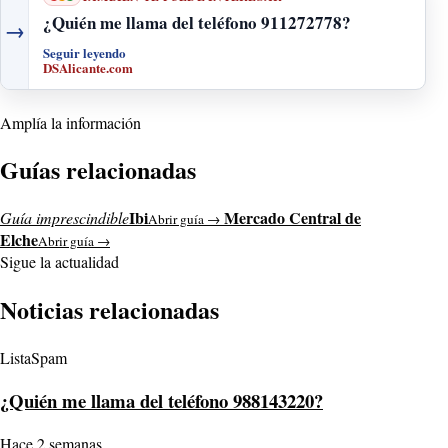
¿Quién me llama del teléfono 911272778?
→
Seguir leyendo
DSAlicante.com
Amplía la información
Guías relacionadas
Ibi
Mercado Central de
Guía imprescindible
Abrir guía →
Elche
Abrir guía →
Sigue la actualidad
Noticias relacionadas
ListaSpam
¿Quién me llama del teléfono 988143220?
Hace 2 semanas