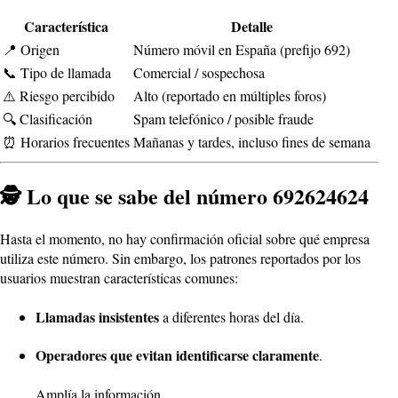
Característica
Detalle
📍 Origen
Número móvil en España (prefijo 692)
📞 Tipo de llamada
Comercial / sospechosa
⚠️ Riesgo percibido
Alto (reportado en múltiples foros)
🔍 Clasificación
Spam telefónico / posible fraude
⏰ Horarios frecuentes
Mañanas y tardes, incluso fines de semana
🕵️ Lo que se sabe del número 692624624
Hasta el momento, no hay confirmación oficial sobre qué empresa
utiliza este número. Sin embargo, los patrones reportados por los
usuarios muestran características comunes:
Llamadas insistentes
a diferentes horas del día.
Operadores que evitan identificarse claramente
.
Amplía la información