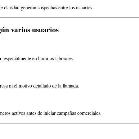
 de claridad generan sospechas entre los usuarios.
n varios usuarios
a
, especialmente en horarios laborales.
esa ni el motivo detallado de la llamada.
meros activos antes de iniciar campañas comerciales.