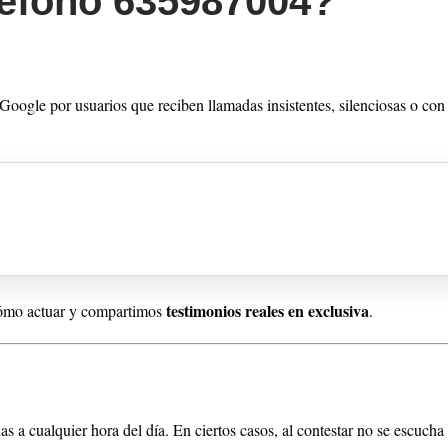
léfono 635987004?
oogle por usuarios que reciben llamadas insistentes, silenciosas o con
testimonios reales en exclusiva
 cómo actuar y compartimos
.
as a cualquier hora del día. En ciertos casos, al contestar no se escucha