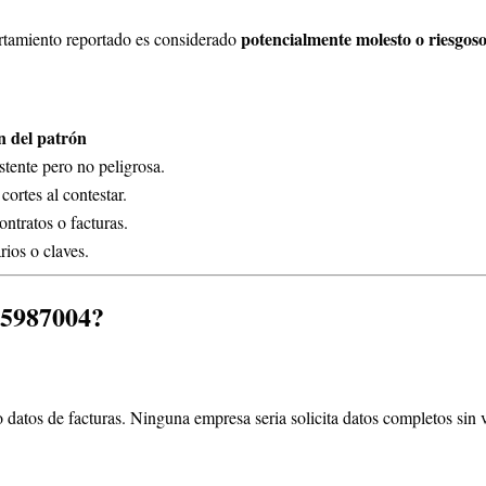
potencialmente molesto o riesgos
rtamiento reportado es considerado
n del patrón
stente pero no peligrosa.
cortes al contestar.
ntratos o facturas.
rios o claves.
5987004
?
 datos de facturas. Ninguna empresa seria solicita datos completos sin v