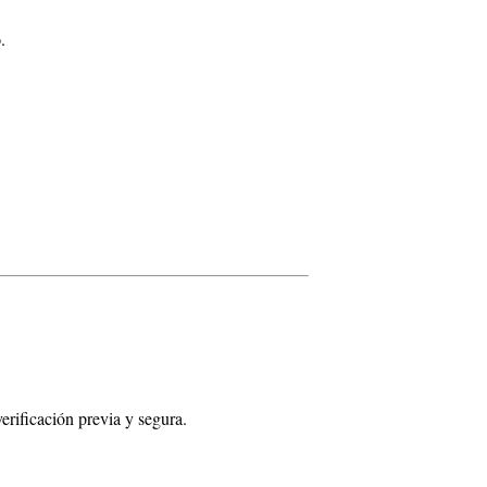
o
.
erificación previa y segura.