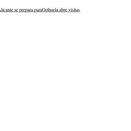
licante se prepara para
Orihuela abre visitas