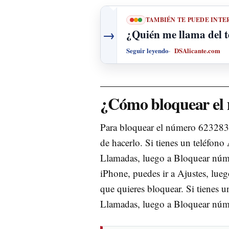
TAMBIÉN TE PUEDE INTE
→
¿Quién me llama del 
Seguir leyendo
DSAlicante.com
¿Cómo bloquear el
Para bloquear el número 6232835
de hacerlo. Si tienes un teléfono
Llamadas, luego a Bloquear núme
iPhone, puedes ir a Ajustes, lue
que quieres bloquear. Si tienes 
Llamadas, luego a Bloquear núme