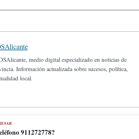
SAlicante
SAlicante, medio digital especializado en noticias de
incia. Información actualizada sobre sucesos, política,
ualidad local.
RESAR
teléfono 911272778?