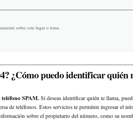
rmanente sobre este lugar o tema.
04? ¿Cómo puedo identificar quién
 teléfono SPAM.
Si deseas identificar quién te llama, pued
rsa de teléfonos. Estos servicios te permiten ingresar el n
información sobre el propietario del número, como su nom