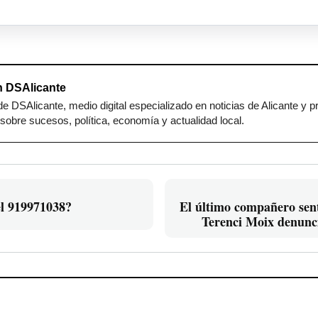
 DSAlicante
e DSAlicante, medio digital especializado en noticias de Alicante y p
sobre sucesos, política, economía y actualidad local.
l 919971038?
El último compañero sent
Terenci Moix denunci