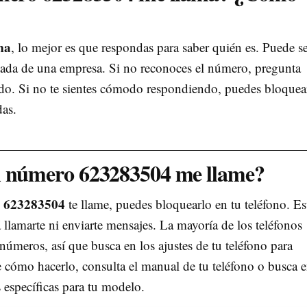
ma
, lo mejor es que respondas para saber quién es. Puede s
ada de una empresa. Si no reconoces el número, pregunta
ndo. Si no te sientes cómodo respondiendo, puedes bloquear
das.
l número 623283504 me llame?
ro 623283504
te llame, puedes bloquearlo en tu teléfono. Es
llamarte ni enviarte mensajes. La mayoría de los teléfonos
úmeros, así que busca en los ajustes de tu teléfono para
e cómo hacerlo, consulta el manual de tu teléfono o busca 
s específicas para tu modelo.