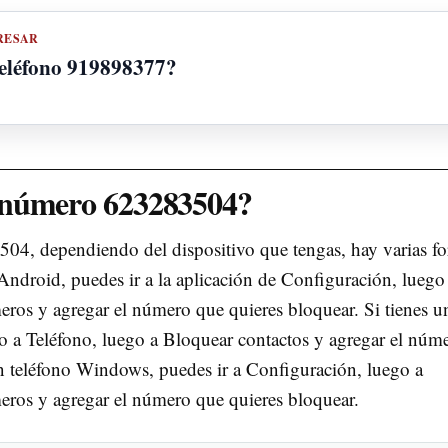
RESAR
teléfono 919898377?
 número 623283504?
04, dependiendo del dispositivo que tengas, hay varias f
 Android, puedes ir a la aplicación de Configuración, luego
ros y agregar el número que quieres bloquear. Si tienes u
go a Teléfono, luego a Bloquear contactos y agregar el núm
un teléfono Windows, puedes ir a Configuración, luego a
ros y agregar el número que quieres bloquear.