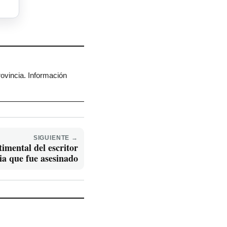
rovincia. Información
SIGUIENTE →
imental del escritor
a que fue asesinado