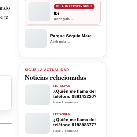
uando
GUÍA IMPRESCINDIBLE
Ibi
e te
Abrir guía →
Parque Séquia Mare
Abrir guía →
SIGUE LA ACTUALIDAD
Noticias relacionadas
LISTASPAM
¿Quién me llama del
teléfono 988143220?
Hace 2 semanas
LISTASPAM
¿Quién me llama del
teléfono 919898377?
Hace 2 semanas