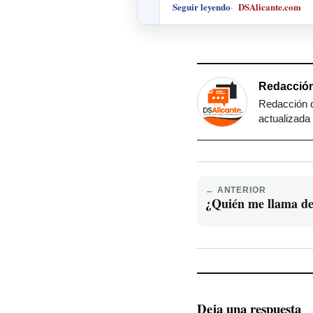
Seguir leyendo
DSAlicante.com
Redacción
Redacción d
actualizada 
← ANTERIOR
¿Quién me llama de
Deja una respuesta