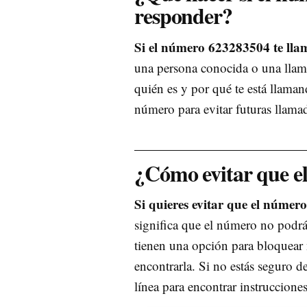
responder?
Si el número 623283504 te lla
una persona conocida o una llam
quién es y por qué te está llama
número para evitar futuras llama
¿Cómo evitar que e
Si quieres evitar que el núme
significa que el número no podrá 
tienen una opción para bloquear n
encontrarla. Si no estás seguro d
línea para encontrar instruccione