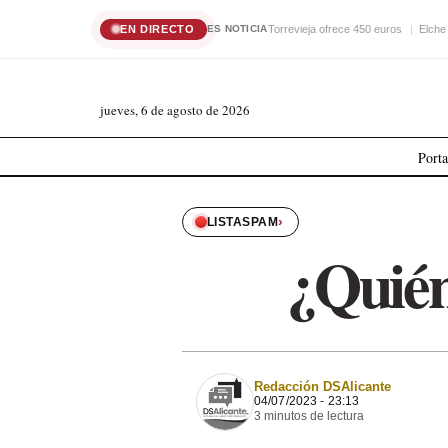
EN DIRECTO
Torrevieja ofrece 450 euros
Elche
ES NOTICIA
jueves, 6 de agosto de 2026
Port
›
LISTASPAM
¿Quién
Redacción DSAlicante
04/07/2023 - 23:13
3 minutos de lectura