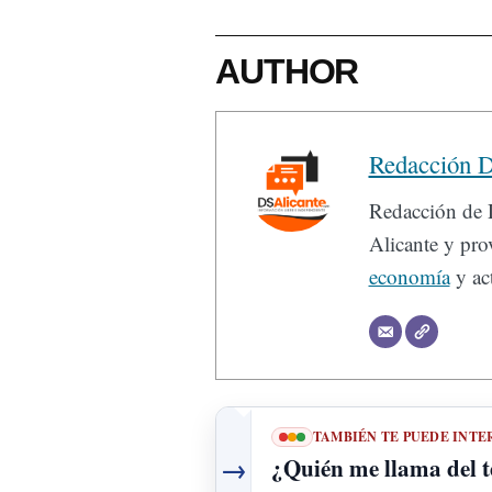
AUTHOR
Redacción D
Redacción de D
Alicante y prov
economía
y act
TAMBIÉN TE PUEDE INTE
→
¿Quién me llama del 