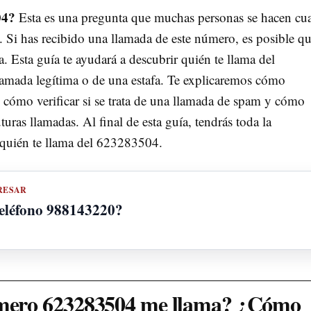
04?
Esta es una pregunta que muchas personas se hacen c
 Si has recibido una llamada de este número, es posible qu
a. Esta guía te ayudará a descubrir quién te llama del
lamada legítima o de una estafa. Te explicaremos cómo
, cómo verificar si se trata de una llamada de spam y cómo
uras llamadas. Al final de esta guía, tendrás toda la
 quién te llama del 623283504.
RESAR
teléfono 988143220?
úmero 623283504 me llama? ¿Cómo