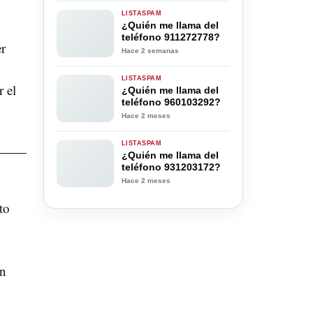
LISTASPAM
¿Quién me llama del
teléfono 911272778?
er
Hace 2 semanas
LISTASPAM
 el
¿Quién me llama del
teléfono 960103292?
Hace 2 meses
LISTASPAM
¿Quién me llama del
teléfono 931203172?
Hace 2 meses
to
en