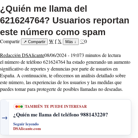
¿Quién me llama del
621624764? Usuarios reportan
este número como spam
Compartir
W
f
𝕏
♡
0
↗
Compartir
Más
↓
Redacción DSAlicante
08/06/2024 - 19:07
3 minutos de lectura
el número de teléfono 621624764 ha estado generando un aumento
significativo de reportes y denuncias por parte de usuarios en
España. A continuación, te ofrecemos un análisis detallado sobre
este número, las experiencias de los usuarios y las medidas que
puedes tomar para protegerte de posibles llamadas no deseadas.
TAMBIÉN TE PUEDE INTERESAR
¿Quién me llama del teléfono 988143220?
→
Seguir leyendo
DSAlicante.com