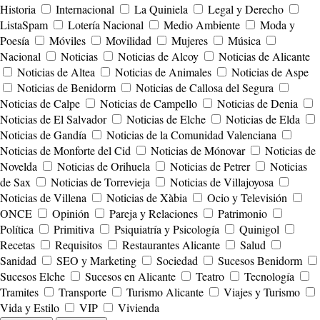
Historia
Internacional
La Quiniela
Legal y Derecho
ListaSpam
Lotería Nacional
Medio Ambiente
Moda y
Poesía
Móviles
Movilidad
Mujeres
Música
Nacional
Noticias
Noticias de Alcoy
Noticias de Alicante
Noticias de Altea
Noticias de Animales
Noticias de Aspe
Noticias de Benidorm
Noticias de Callosa del Segura
Noticias de Calpe
Noticias de Campello
Noticias de Denia
Noticias de El Salvador
Noticias de Elche
Noticias de Elda
Noticias de Gandía
Noticias de la Comunidad Valenciana
Noticias de Monforte del Cid
Noticias de Mónovar
Noticias de
Novelda
Noticias de Orihuela
Noticias de Petrer
Noticias
de Sax
Noticias de Torrevieja
Noticias de Villajoyosa
Noticias de Villena
Noticias de Xàbia
Ocio y Televisión
ONCE
Opinión
Pareja y Relaciones
Patrimonio
Política
Primitiva
Psiquiatría y Psicología
Quinigol
Recetas
Requisitos
Restaurantes Alicante
Salud
Sanidad
SEO y Marketing
Sociedad
Sucesos Benidorm
Sucesos Elche
Sucesos en Alicante
Teatro
Tecnología
Tramites
Transporte
Turismo Alicante
Viajes y Turismo
Vida y Estilo
VIP
Vivienda