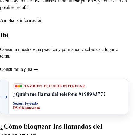
lo cual ayuda a otros usuarios a identificar patrones y evitar caer en
posibles estafas.
Amplía la información
Ibi
Consulta nuestra guía práctica y permanente sobre este lugar o
tema.
Consultar la guía
→
TAMBIÉN TE PUEDE INTERESAR
¿Quién me llama del teléfono 919898377?
→
Seguir leyendo
DSAlicante.com
¿Cómo bloquear las llamadas del