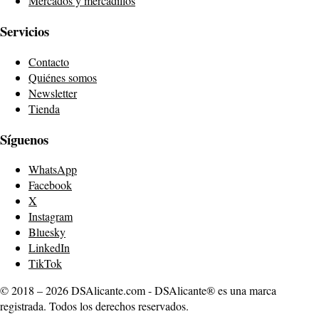
Mercados y mercadillos
Servicios
Contacto
Quiénes somos
Newsletter
Tienda
Síguenos
WhatsApp
Facebook
X
Instagram
Bluesky
LinkedIn
TikTok
© 2018 – 2026 DSAlicante.com - DSAlicante® es una marca
registrada. Todos los derechos reservados.