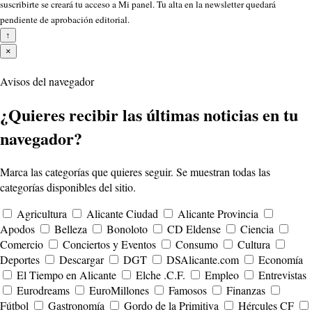
suscribirte se creará tu acceso a Mi panel. Tu alta en la newsletter quedará
pendiente de aprobación editorial.
↑
×
Avisos del navegador
¿Quieres recibir las últimas noticias en tu
navegador?
Marca las categorías que quieres seguir. Se muestran todas las
categorías disponibles del sitio.
Agricultura
Alicante Ciudad
Alicante Provincia
Apodos
Belleza
Bonoloto
CD Eldense
Ciencia
Comercio
Conciertos y Eventos
Consumo
Cultura
Deportes
Descargar
DGT
DSAlicante.com
Economía
El Tiempo en Alicante
Elche .C.F.
Empleo
Entrevistas
Eurodreams
EuroMillones
Famosos
Finanzas
Fútbol
Gastronomía
Gordo de la Primitiva
Hércules CF