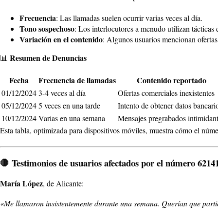
Frecuencia
: Las llamadas suelen ocurrir varias veces al día.
Tono sospechoso
: Los interlocutores a menudo utilizan tácticas
Variación en el contenido
: Algunos usuarios mencionan ofertas 
Resumen de Denuncias
📊
Fecha
Frecuencia de llamadas
Contenido reportado
01/12/2024
3-4 veces al día
Ofertas comerciales inexistentes
05/12/2024
5 veces en una tarde
Intento de obtener datos bancari
10/12/2024
Varias en una semana
Mensajes pregrabados intimidan
Esta tabla, optimizada para dispositivos móviles, muestra cómo el númer
🛑
Testimonios de usuarios afectados por el número 6214
María López
, de Alicante:
«Me llamaron insistentemente durante una semana. Querían que parti