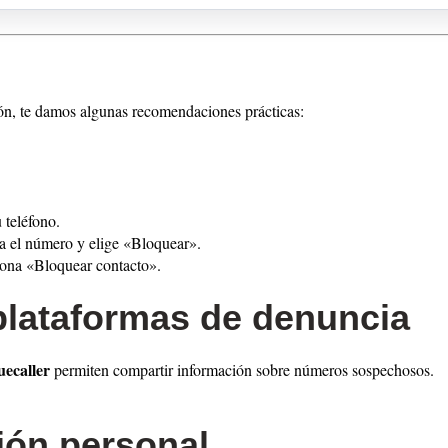
ión, te damos algunas recomendaciones prácticas:
 teléfono.
na el número y elige «Bloquear».
iona «Bloquear contacto».
plataformas de denuncia
uecaller
permiten compartir información sobre números sospechosos.
ión personal