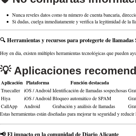
Nunca reveles datos como tu número de cuenta bancaria, direcc
Si dudas, cuelga inmediatamente y verifica la legitimidad de la l
🔍
Herramientas y recursos para protegerte de llamada
Hoy en día, existen múltiples herramientas tecnológicas que pueden a
💡
Aplicaciones recomen
Aplicación
Plataforma
Función destacada
Truecaller
iOS / Android
Identificación de llamadas sospechosas
Gra
Hiya
iOS / Android
Bloqueo automático de SPAM
Gra
CallApp
Android
Grabación y análisis de llamadas
Gra
Estas herramientas están diseñadas para mejorar tu seguridad y reducir
📢
El impacto en la comunidad de Diario Alicante