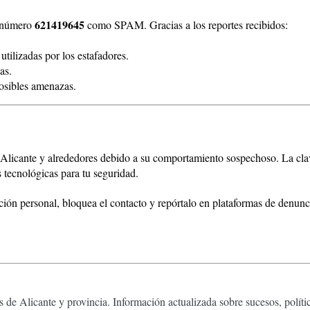
621419645
l número
como SPAM. Gracias a los reportes recibidos:
utilizadas por los estafadores.
as.
posibles amenazas.
Alicante y alrededores debido a su comportamiento sospechoso. La clave
 tecnológicas para tu seguridad.
ión personal, bloquea el contacto y repórtalo en plataformas de denunc
 de Alicante y provincia. Información actualizada sobre sucesos, políti