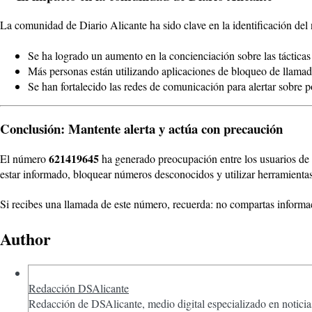
La comunidad de Diario Alicante ha sido clave en la identificación de
Se ha logrado un aumento en la concienciación sobre las tácticas 
Más personas están utilizando aplicaciones de bloqueo de llamad
Se han fortalecido las redes de comunicación para alertar sobre 
Conclusión: Mantente alerta y actúa con precaución
621419645
El número
ha generado preocupación entre los usuarios de 
estar informado, bloquear números desconocidos y utilizar herramientas
Si recibes una llamada de este número, recuerda: no compartas informac
Author
Redacción DSAlicante
Redacción de DSAlicante, medio digital especializado en noticias