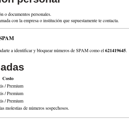
ión o documentos personales.
lamada con la empresa o institución que supuestamente te contacta.
s SPAM
621419645
yudarte a identificar y bloquear números de SPAM como el
.
dadas
Costo
tis / Premium
tis / Premium
tis / Premium
 las molestias de números sospechosos.