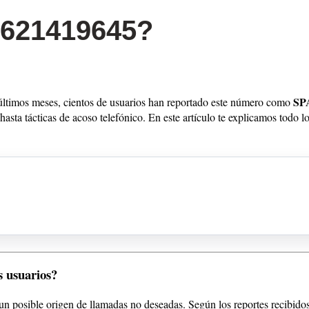
 621419645?
SP
 últimos meses, cientos de usuarios han reportado este número como
asta tácticas de acoso telefónico. En este artículo te explicamos todo l
s usuarios?
n posible origen de llamadas no deseadas. Según los reportes recibidos