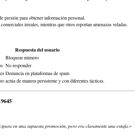
 de presión para obtener información personal.
comerciales irreales, mientras que otros reportan amenazas veladas.
Respuesta del usuario
Bloquear número
os
No responder
tes
Denuncia en plataformas de spam
o actúa de manera persistente y con diferentes tácticas.
19645
cipara en una supuesta promoción, pero era claramente una estafa.»