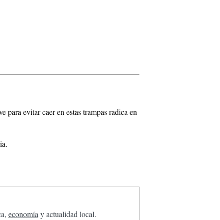
 para evitar caer en estas trampas radica en
ia.
ca,
economía
y actualidad local.