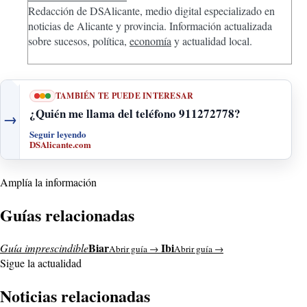
Redacción de DSAlicante, medio digital especializado en
noticias de Alicante y provincia. Información actualizada
sobre sucesos, política,
economía
y actualidad local.
TAMBIÉN TE PUEDE INTERESAR
¿Quién me llama del teléfono 911272778?
→
Seguir leyendo
DSAlicante.com
Amplía la información
Guías relacionadas
Biar
Ibi
Guía imprescindible
Abrir guía →
Abrir guía →
Sigue la actualidad
Noticias relacionadas