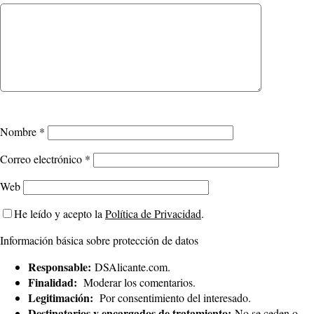
Nombre
*
Correo electrónico
*
Web
He leído y acepto la
Política de Privacidad
.
Información básica sobre protección de datos
Responsable:
DSAlicante.com.
Finalidad:
Moderar los comentarios.
Legitimación:
Por consentimiento del interesado.
Destinatarios y encargados de tratamiento:
No se ceden o