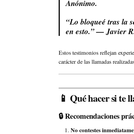
Anónimo.
“Lo bloqueé tras la 
en esto.” — Javier R
Estos testimonios reflejan experi
carácter de las llamadas realizad
📱 Qué hacer si te l
🔒 Recomendaciones prác
No contestes inmediatame