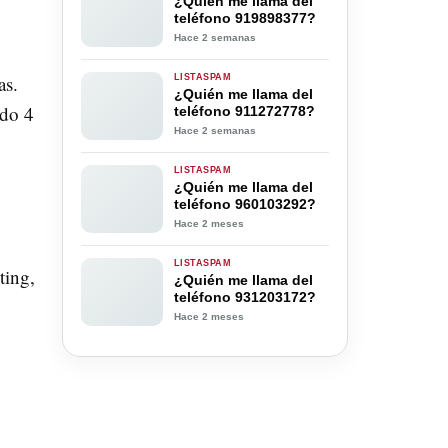
¿Quién me llama del
teléfono 919898377?
Hace 2 semanas
as.
LISTASPAM
¿Quién me llama del
ado 4
teléfono 911272778?
Hace 2 semanas
LISTASPAM
¿Quién me llama del
teléfono 960103292?
Hace 2 meses
LISTASPAM
ting,
¿Quién me llama del
teléfono 931203172?
Hace 2 meses