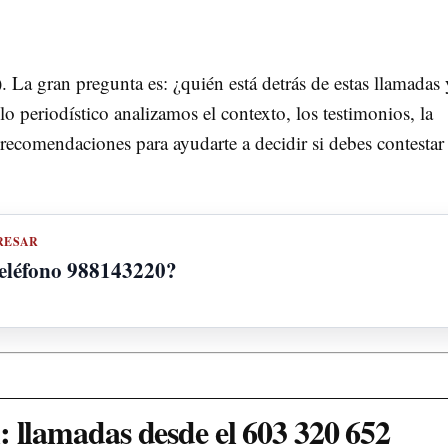
 La gran pregunta es: ¿quién está detrás de estas llamadas 
lo periodístico analizamos el contexto, los testimonios, la
ecomendaciones para ayudarte a decidir si debes contestar
RESAR
teléfono 988143220?
: llamadas desde el
603 320 652