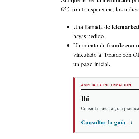
652 con transparencia, los indici
telemarket
Una llamada de
hayas pedido.
fraude con u
Un intento de
vinculado a “Fraude con Of
un pago inicial.
AMPLÍA LA INFORMACIÓN
Ibi
Consulta nuestra guía práctic
Consultar la guía
→