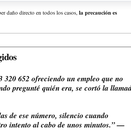
la precaución es
er daño directo en todos los casos,
gidos
3 320 652 ofreciendo un empleo que no
ndo pregunté quién era, se cortó la llama
das de ese número, silencio cuando
tro intento al cabo de unos minutos.” —