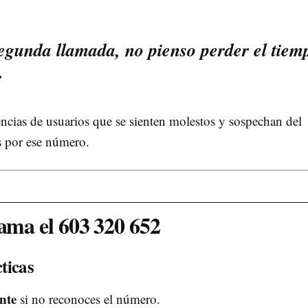
segunda llamada, no pienso perder el tiem
.
encias de usuarios que se sienten molestos y sospechan del
as por ese número.
lama el 603 320 652
ticas
nte
si no reconoces el número.