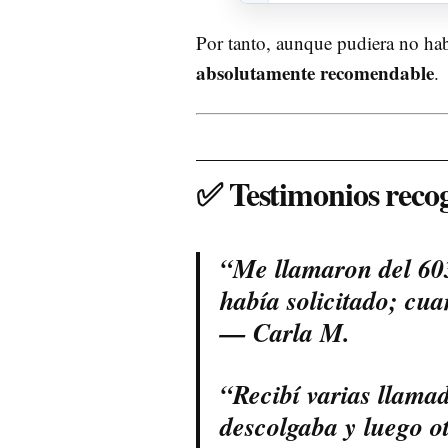
Por tanto, aunque pudiera no hab
absolutamente recomendable
.
✅ Testimonios reco
“Me llamaron del 60
había solicitado; cua
— Carla M.
“Recibí varias llama
descolgaba y luego o