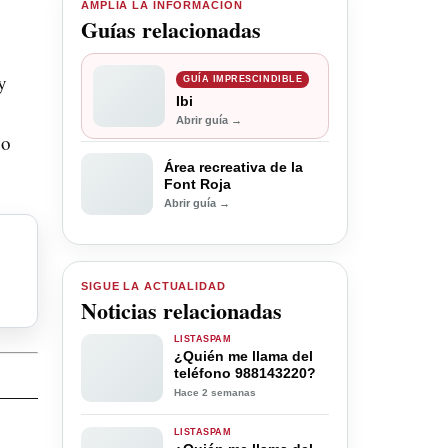
AMPLÍA LA INFORMACIÓN
Guías relacionadas
y
GUÍA IMPRESCINDIBLE
Ibi
Abrir guía →
 o
Área recreativa de la
Font Roja
Abrir guía →
SIGUE LA ACTUALIDAD
Noticias relacionadas
LISTASPAM
¿Quién me llama del
teléfono 988143220?
Hace 2 semanas
LISTASPAM