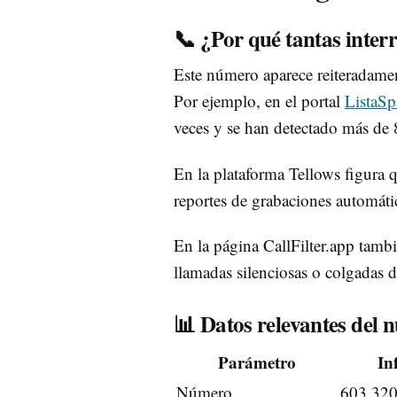
📞 ¿Por qué tantas inter
Este número aparece reiteradame
Por ejemplo, en el portal
ListaS
veces y se han detectado más de
En la plataforma Tellows figura 
reportes de grabaciones automát
En la página CallFilter.app tamb
llamadas silenciosas o colgadas 
📊 Datos relevantes del
Parámetro
In
Número
603 320