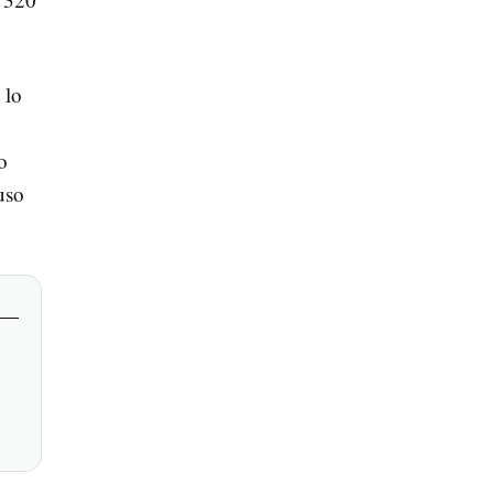
 lo
o
uso