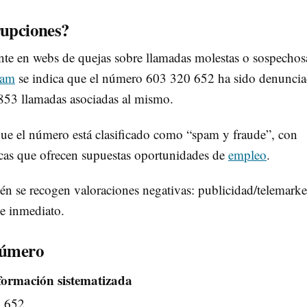
rupciones?
nte en webs de quejas sobre llamadas molestas o sospechos
pam
se indica que el número 603 320 652 ha sido denunci
 853 llamadas asociadas al mismo.
que el número está clasificado como “spam y fraude”, con
icas que ofrecen supuestas oportunidades de
empleo
.
ién se recogen valoraciones negativas: publicidad/telemarke
de inmediato.
 número
formación sistematizada
 652