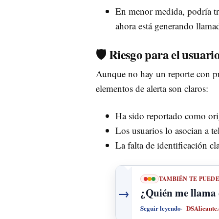
En menor medida, podría tr
ahora está generando llama
🛡️ Riesgo para el usuari
Aunque no hay un reporte con pr
elementos de alerta son claros:
Ha sido reportado como or
Los usuarios lo asocian a t
La falta de identificación cl
TAMBIÉN TE PUED
→
¿Quién me llama 
Seguir leyendo
DSAlicante