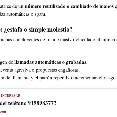
número reutilizado o cambiado de manos
atarse de un
q
das automáticas o spam.
o: ¿estafa o simple molestia?
uebas concluyentes de fraude masivo vinculado al número,
llamadas automáticas o grabadas
igen de
.
eleventa agresiva o propuestas engañosas.
ara del llamante y el patrón repetitivo incrementan el riesgo.
E INTERESAR
del teléfono 919898377?
.com