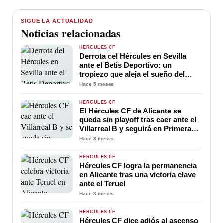
SIGUE LA ACTUALIDAD
Noticias relacionadas
HÉRCULES CF
Derrota del Hércules en Sevilla
ante el Betis Deportivo: un
tropiezo que aleja el sueño del
ascenso
Hace 5 meses
HÉRCULES CF
El Hércules CF de Alicante se
queda sin playoff tras caer ante el
Villarreal B y seguirá en Primera
RFEF
Hace 3 meses
HÉRCULES CF
Hércules CF logra la permanencia
en Alicante tras una victoria clave
ante el Teruel
Hace 3 meses
HÉRCULES CF
Hércules CF dice adiós al ascenso