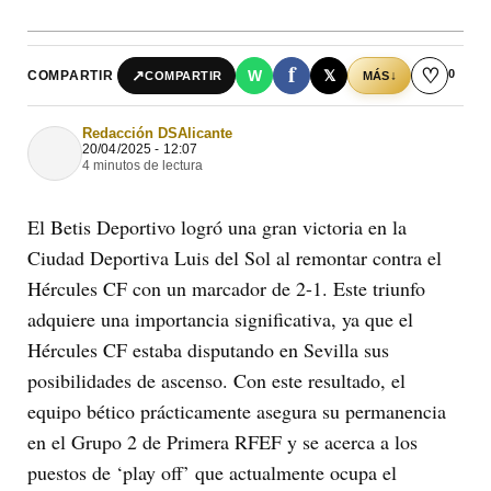
f
♡
0
↗
W
𝕏
COMPARTIR
↓
COMPARTIR
MÁS
Redacción DSAlicante
20/04/2025 - 12:07
4 minutos de lectura
El Betis Deportivo logró una gran victoria en la
Ciudad Deportiva Luis del Sol al remontar contra el
Hércules CF con un marcador de 2-1. Este triunfo
adquiere una importancia significativa, ya que el
Hércules CF estaba disputando en Sevilla sus
posibilidades de ascenso. Con este resultado, el
equipo bético prácticamente asegura su permanencia
en el Grupo 2 de Primera RFEF y se acerca a los
puestos de ‘play off’ que actualmente ocupa el