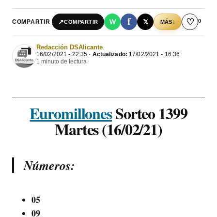
f
♡
0
↗
W
𝕏
COMPARTIR
↓
COMPARTIR
MÁS
Redacción DSAlicante
16/02/2021 - 22:35 ·
Actualizado:
17/02/2021 - 16:36
1 minuto de lectura
Euromillones
Sorteo 1399
Martes (16/02/21)
Números:
05
09