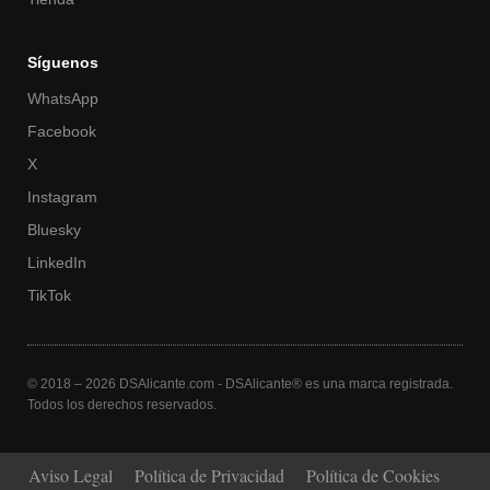
Síguenos
WhatsApp
Facebook
X
Instagram
Bluesky
LinkedIn
TikTok
© 2018 – 2026 DSAlicante.com - DSAlicante® es una marca registrada.
Todos los derechos reservados.
Aviso Legal
Política de Privacidad
Política de Cookies