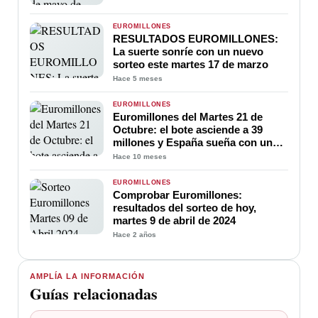
EUROMILLONES
RESULTADOS EUROMILLONES:
La suerte sonríe con un nuevo
sorteo este martes 17 de marzo
Hace 5 meses
EUROMILLONES
Euromillones del Martes 21 de
Octubre: el bote asciende a 39
millones y España sueña con un
nuevo millonario
Hace 10 meses
EUROMILLONES
Comprobar Euromillones:
resultados del sorteo de hoy,
martes 9 de abril de 2024
Hace 2 años
AMPLÍA LA INFORMACIÓN
Guías relacionadas