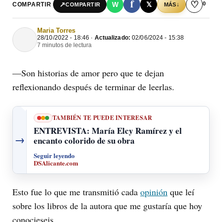
f
♡
0
↗
W
𝕏
COMPARTIR
↓
COMPARTIR
MÁS
Maria Torres
28/10/2022 - 18:46 ·
Actualizado:
02/06/2024 - 15:38
7 minutos de lectura
—Son historias de amor pero que te dejan
reflexionando después de terminar de leerlas.
TAMBIÉN TE PUEDE INTERESAR
ENTREVISTA: María Elcy Ramírez y el
→
encanto colorido de su obra
Seguir leyendo
DSAlicante.com
Esto fue lo que me transmitió cada
opinión
que leí
sobre los libros de la autora que me gustaría que hoy
conocieseis.