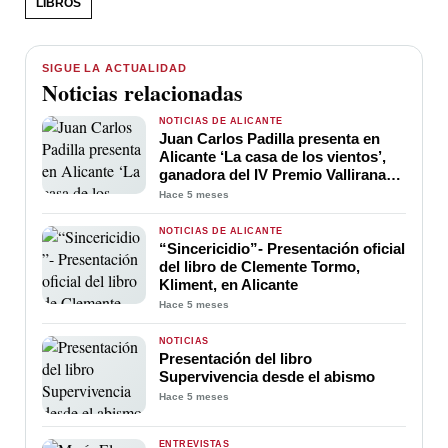
LIBROS
SIGUE LA ACTUALIDAD
Noticias relacionadas
NOTICIAS DE ALICANTE
Juan Carlos Padilla presenta en
Alicante ‘La casa de los vientos’,
ganadora del IV Premio Vallirana
de Novela Histórica
Hace 5 meses
NOTICIAS DE ALICANTE
“Sincericidio”- Presentación oficial
del libro de Clemente Tormo,
Kliment, en Alicante
Hace 5 meses
NOTICIAS
Presentación del libro
Supervivencia desde el abismo
Hace 5 meses
ENTREVISTAS