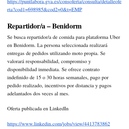
https://puntlabora.gva.es/consoferta/consulta/detalleofe
rta?cod1=698985&cod2=0&t=EMP
Repartidor/a – Benidorm
Se busca repartidor/a de comida para plataforma Uber
en Benidorm. La persona seleccionada realizará
entregas de pedidos utilizando moto propia. Se
valorará responsabilidad, compromiso y
disponibilidad inmediata. Se ofrece contrato
indefinido de 15 o 30 horas semanales, pago por
pedido realizado, incentivos por distancia y pagos
adelantados dos veces al mes.
Oferta publicada en LinkedIn
https://www.linkedin.com/jobs/view/4413783862