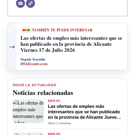
TAMBIÉN TE PUEDE INTERESAR
Las ofertas de empleo más interesantes que se
han publicado en la provincia de Alicante
→
Viernes 17 de Julio 2026
Seguir leyendo
DSAlicante.com
SIGUE LA ACTUALIDAD
Noticias relacionadas
EMPLEO
Las ofertas de empleo más
interesantes que se han publicado
en la provincia de Alicante Jueves
30 de Julio 2026
Hace 1 semana
EMPLEO