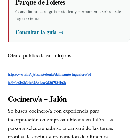
Parque de Foietes
Consulta nuestra guía práctica y permanente sobre este
lugar o tema.
Consultar la guía
→
Oferta publicada en Infojobs
https://www.infojobs.net/denia/delineante-ingeniero/of-
icdb0e6b6b34c6d8a1aa9d207f24b6b
Cocinero/a – Jalón
Se busca cocinero/a con experiencia para
incorporación en empresa ubicada en Jalón. La
persona seleccionada se encargará de las tareas
propias de cocina y preparación de alimentos,