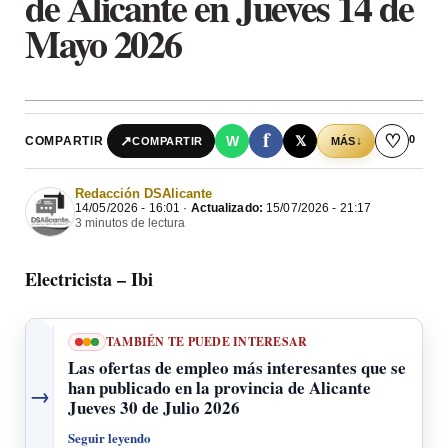
de Alicante en Jueves 14 de
Mayo 2026
f
♡
0
↗
W
𝕏
COMPARTIR
↓
COMPARTIR
MÁS
Redacción DSAlicante
14/05/2026 - 16:01 ·
Actualizado:
15/07/2026 - 21:17
3 minutos de lectura
Electricista – Ibi
TAMBIÉN TE PUEDE INTERESAR
Las ofertas de empleo más interesantes que se
han publicado en la provincia de Alicante
→
Jueves 30 de Julio 2026
Seguir leyendo