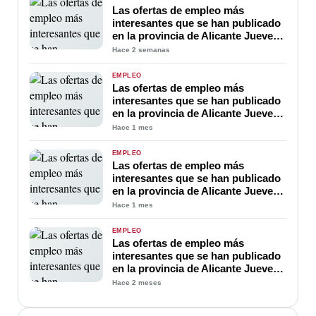
Las ofertas de empleo más
interesantes que se han publicado
en la provincia de Alicante Jueves
23 de Julio 2026
Hace 2 semanas
EMPLEO
Las ofertas de empleo más
interesantes que se han publicado
en la provincia de Alicante Jueves
02 de Julio 2026
Hace 1 mes
EMPLEO
Las ofertas de empleo más
interesantes que se han publicado
en la provincia de Alicante Jueves
25 de Junio 2026
Hace 1 mes
EMPLEO
Las ofertas de empleo más
interesantes que se han publicado
en la provincia de Alicante Jueves
18 de Junio 2026
Hace 2 meses