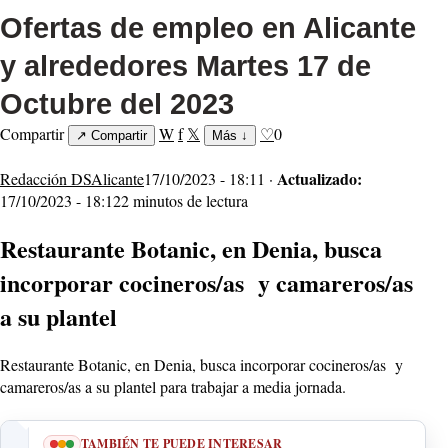
Ofertas de empleo en Alicante
y alrededores Martes 17 de
Octubre del 2023
Compartir
W
f
𝕏
♡
0
↗
Compartir
Más
↓
Actualizado:
Redacción DSAlicante
17/10/2023 - 18:11 ·
17/10/2023 - 18:12
2 minutos de lectura
Restaurante Botanic, en Denia, busca
incorporar cocineros/as y camareros/as
a su plantel
Restaurante Botanic, en Denia, busca incorporar cocineros/as y
camareros/as a su plantel para trabajar a media jornada.
TAMBIÉN TE PUEDE INTERESAR