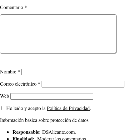
Comentario
*
Nombre
*
Correo electrónico
*
Web
He leído y acepto la
Política de Privacidad
.
Información básica sobre protección de datos
Responsable:
DSAlicante.com.
Finalidad:
Moderar los comentarios.