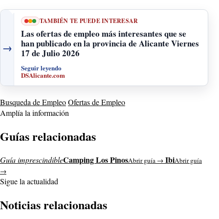
TAMBIÉN TE PUEDE INTERESAR
Las ofertas de empleo más interesantes que se
han publicado en la provincia de Alicante Viernes
→
17 de Julio 2026
Seguir leyendo
DSAlicante.com
Busqueda de Empleo
Ofertas de Empleo
Amplía la información
Guías relacionadas
Camping Los Pinos
Ibi
Guía imprescindible
Abrir guía →
Abrir guía
→
Sigue la actualidad
Noticias relacionadas