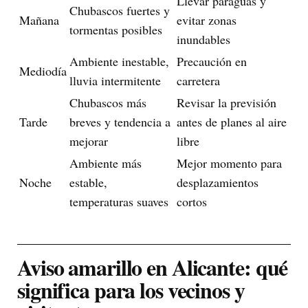
Llevar paraguas y
Chubascos fuertes y
Mañana
evitar zonas
tormentas posibles
inundables
Ambiente inestable,
Precaución en
Mediodía
lluvia intermitente
carretera
Chubascos más
Revisar la previsión
Tarde
breves y tendencia a
antes de planes al aire
mejorar
libre
Ambiente más
Mejor momento para
Noche
estable,
desplazamientos
temperaturas suaves
cortos
Aviso amarillo en Alicante: qué
significa para los vecinos y