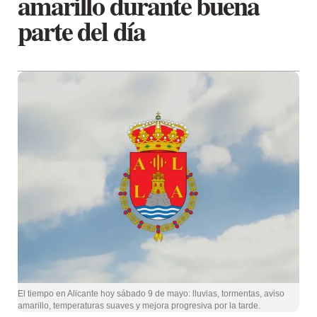
amarillo durante buena
parte del día
El tiempo en Alicante hoy sábado 9 de mayo: lluvias, tormentas, aviso
amarillo, temperaturas suaves y mejora progresiva por la tarde.