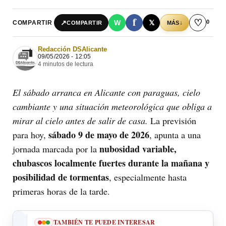
f
♡
0
↗
W
𝕏
COMPARTIR
↓
COMPARTIR
MÁS
Redacción DSAlicante
09/05/2026 - 12:05
4 minutos de lectura
El sábado arranca en Alicante con paraguas, cielo
cambiante y una situación meteorológica que obliga a
mirar al cielo antes de salir de casa.
La previsión
sábado 9 de mayo de 2026
para hoy,
, apunta a una
nubosidad variable,
jornada marcada por la
chubascos localmente fuertes durante la mañana y
posibilidad de tormentas
, especialmente hasta
primeras horas de la tarde.
TAMBIÉN TE PUEDE INTERESAR