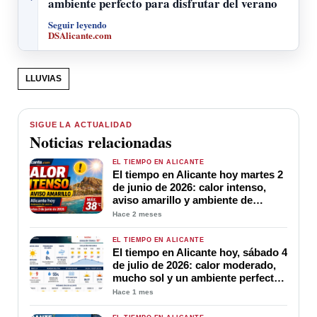
ambiente perfecto para disfrutar del verano
Seguir leyendo
DSAlicante.com
LLUVIAS
SIGUE LA ACTUALIDAD
Noticias relacionadas
EL TIEMPO EN ALICANTE
El tiempo en Alicante hoy martes 2
de junio de 2026: calor intenso,
aviso amarillo y ambiente de
verano
Hace 2 meses
EL TIEMPO EN ALICANTE
El tiempo en Alicante hoy, sábado 4
de julio de 2026: calor moderado,
mucho sol y un ambiente perfecto
para disfrutar del verano
Hace 1 mes