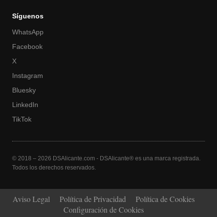
Síguenos
WhatsApp
Facebook
X
Instagram
Bluesky
LinkedIn
TikTok
© 2018 – 2026 DSAlicante.com - DSAlicante® es una marca registrada.
Todos los derechos reservados.
Aviso Legal
Política de Privacidad
Política de Cookies
Configuración de Cookies