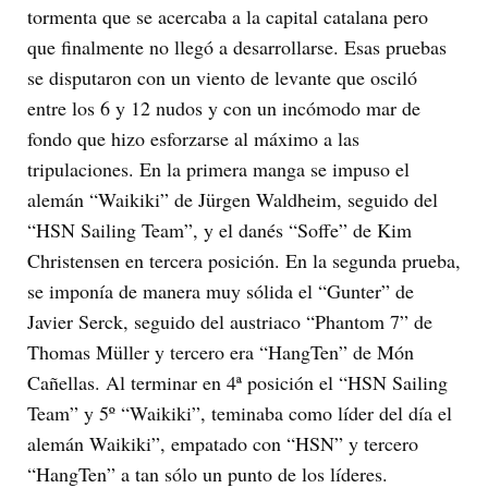
tormenta que se acercaba a la capital catalana pero
que finalmente no llegó a desarrollarse. Esas pruebas
se disputaron con un viento de levante que osciló
entre los 6 y 12 nudos y con un incómodo mar de
fondo que hizo esforzarse al máximo a las
tripulaciones. En la primera manga se impuso el
alemán “Waikiki” de Jürgen Waldheim, seguido del
“HSN Sailing Team”, y el danés “Soffe” de Kim
Christensen en tercera posición. En la segunda prueba,
se imponía de manera muy sólida el “Gunter” de
Javier Serck, seguido del austriaco “Phantom 7” de
Thomas Müller y tercero era “HangTen” de Món
Cañellas. Al terminar en 4ª posición el “HSN Sailing
Team” y 5º “Waikiki”, teminaba como líder del día el
alemán Waikiki”, empatado con “HSN” y tercero
“HangTen” a tan sólo un punto de los líderes.