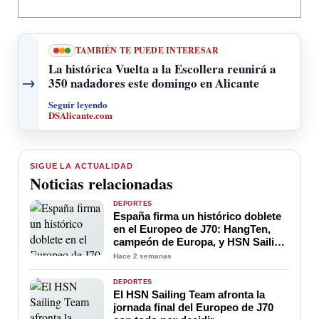
TAMBIÉN TE PUEDE INTERESAR
La histórica Vuelta a la Escollera reunirá a
→
350 nadadores este domingo en Alicante
Seguir leyendo
DSAlicante.com
SIGUE LA ACTUALIDAD
Noticias relacionadas
DEPORTES
España firma un histórico doblete
en el Europeo de J70: HangTen,
campeón de Europa, y HSN Sailing
Team, subcampeón
Hace 2 semanas
DEPORTES
El HSN Sailing Team afronta la
jornada final del Europeo de J70