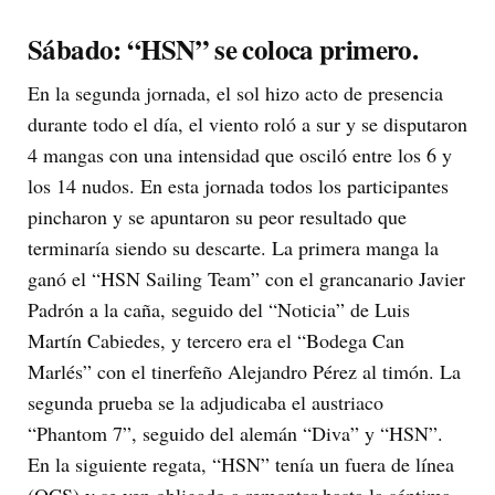
Sábado: “HSN” se coloca primero.
En la segunda jornada, el sol hizo acto de presencia
durante todo el día, el viento roló a sur y se disputaron
4 mangas con una intensidad que osciló entre los 6 y
los 14 nudos. En esta jornada todos los participantes
pincharon y se apuntaron su peor resultado que
terminaría siendo su descarte. La primera manga la
ganó el “HSN Sailing Team” con el grancanario Javier
Padrón a la caña, seguido del “Noticia” de Luis
Martín Cabiedes, y tercero era el “Bodega Can
Marlés” con el tinerfeño Alejandro Pérez al timón. La
segunda prueba se la adjudicaba el austriaco
“Phantom 7”, seguido del alemán “Diva” y “HSN”.
En la siguiente regata, “HSN” tenía un fuera de línea
(OCS) y se ven obligado a remontar hasta la séptima