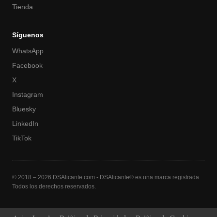
Tienda
Síguenos
WhatsApp
Facebook
X
Instagram
Bluesky
LinkedIn
TikTok
© 2018 – 2026 DSAlicante.com - DSAlicante® es una marca registrada.
Todos los derechos reservados.