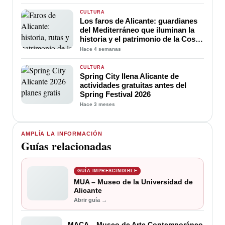
provincia
CULTURA
Los faros de Alicante: guardianes
del Mediterráneo que iluminan la
historia y el patrimonio de la Costa
Blanca
Hace 4 semanas
CULTURA
Spring City llena Alicante de
actividades gratuitas antes del
Spring Festival 2026
Hace 3 meses
AMPLÍA LA INFORMACIÓN
Guías relacionadas
GUÍA IMPRESCINDIBLE
MUA – Museo de la Universidad de
Alicante
Abrir guía →
MACA – Museo de Arte Contemporáneo