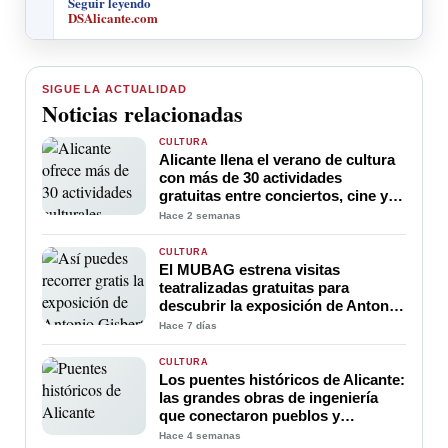
Seguir leyendo
DSAlicante.com
SIGUE LA ACTUALIDAD
Noticias relacionadas
CULTURA
Alicante llena el verano de cultura
con más de 30 actividades
gratuitas entre conciertos, cine y
espectáculos
Hace 2 semanas
CULTURA
El MUBAG estrena visitas
teatralizadas gratuitas para
descubrir la exposición de Antonio
Gisbert
Hace 7 días
CULTURA
Los puentes históricos de Alicante:
las grandes obras de ingeniería
que conectaron pueblos y
marcaron el desarrollo de la
Hace 4 semanas