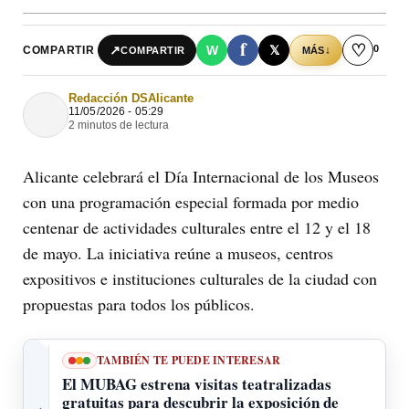
f
♡
0
↗
W
𝕏
COMPARTIR
↓
COMPARTIR
MÁS
Redacción DSAlicante
11/05/2026 - 05:29
2 minutos de lectura
Alicante celebrará el Día Internacional de los Museos
con una programación especial formada por medio
centenar de actividades culturales entre el 12 y el 18
de mayo. La iniciativa reúne a museos, centros
expositivos e instituciones culturales de la ciudad con
propuestas para todos los públicos.
TAMBIÉN TE PUEDE INTERESAR
El MUBAG estrena visitas teatralizadas
gratuitas para descubrir la exposición de