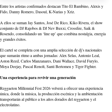
Entre los artistas confirmados destacan Tito El Bambino, Alexis y
Fido, Danny Romero, Dasoul, K-Narias y Xriz.
A ellos se suman Jay Santos, José De Rico, Kiko Rivera, el show
conjunto de DJ Rajobos & DJ Nev Buxxi, Crossfire, Saik &
Rosendo, consolidando un ‘line up’ que combina nostalgia, energía
y grandes éxitos.
El cartel se completa con una amplia selección de dj’s nacionales
que sumarán ritmo a ambas jornadas: Alex Selas, Antonio Leal,
Aston Reed, Carlos Manzanares, Dani Wallace, David Furylo,
Moya Deejay, Pascal Renolt, Santi Bertomeu y Tiger Fighter.
Una experiencia para revivir una generación
Reggaeton Millennial Fest 2026 volverá a ofrecer una experiencia
única, donde la música, la producción escénica y la ambientación
transportarán al público a los años dorados del reggaeton y el
electrolatino.