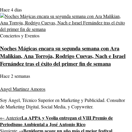
Hace 4 días
Conciertos y Eventos
Noches Mágicas encara su segunda semana con Ara
Malikian, Ana Torroja, Rodrigo Cuevas, Nach e Israel
Fernández tras el éxito del primer fin de semana
Hace 2 semanas
Angel Martinez Amoros
Soy Ángel, Técnico Superior en Marketing y Publicidad. Consultor
de Marketing Digital, Social Media, y Copywriter.
La APPA y Veolia entregan el VIII Premio de
← Anterior
Periodismo Ambiental a José Antonio Rico
Benidorm acoge un año más el mejor festival
Siguiente →