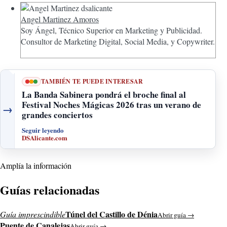
Angel Martinez Amoros
Soy Ángel, Técnico Superior en Marketing y Publicidad.
Consultor de Marketing Digital, Social Media, y Copywriter.
TAMBIÉN TE PUEDE INTERESAR
La Banda Sabinera pondrá el broche final al
Festival Noches Mágicas 2026 tras un verano de
→
grandes conciertos
Seguir leyendo
DSAlicante.com
Amplía la información
Guías relacionadas
Túnel del Castillo de Dénia
Guía imprescindible
Abrir guía →
Puente de Canalejas
Abrir guía →