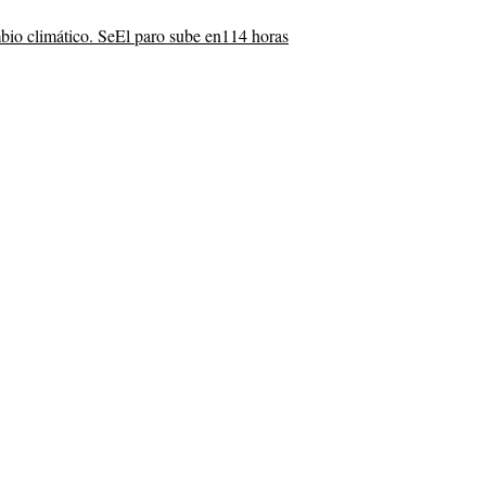
bio climático. Se
El paro sube en
114 horas