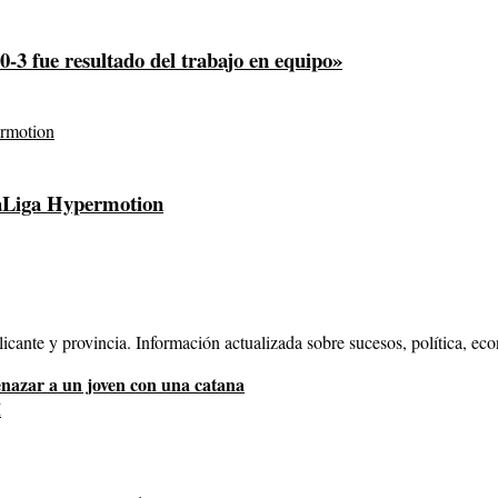
0-3 fue resultado del trabajo en equipo»
LaLiga Hypermotion
cante y provincia. Información actualizada sobre sucesos, política, eco
enazar a un joven con una catana
M