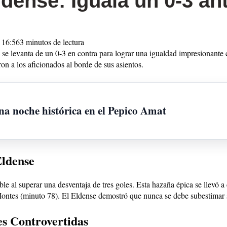
ense: Iguala un 0-3 ant
 16:56
3 minutos de lectura
e levanta de un 0-3 en contra para lograr una igualdad impresionante c
n a los aficionados al borde de sus asientos.
na noche histórica en el Pepico Amat
Eldense
e al superar una desventaja de tres goles. Esta hazaña épica se llevó a
ontes (minuto 78). El Eldense demostró que nunca se debe subestimar 
es Controvertidas