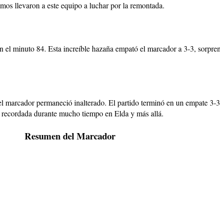
smos llevaron a este equipo a luchar por la remontada.
n el minuto 84. Esta increíble hazaña empató el marcador a 3-3, sorpren
el marcador permaneció inalterado. El partido terminó en un empate 3-
á recordada durante mucho tiempo en Elda y más allá.
Resumen del Marcador