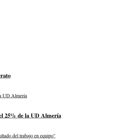
erato
a el 25% de la UD Almería