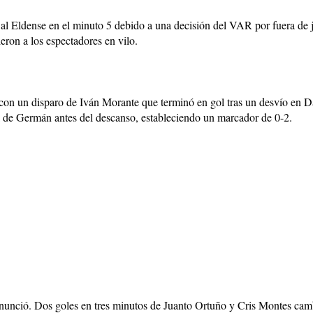
al Eldense en el minuto 5 debido a una decisión del VAR por fuera de 
eron a los espectadores en vilo.
on un disparo de Iván Morante que terminó en gol tras un desvío en Da
 de Germán antes del descanso, estableciendo un marcador de 0-2.
renunció. Dos goles en tres minutos de Juanto Ortuño y Cris Montes cam