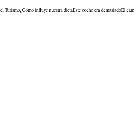
del Turismo
¿Cómo influye nuestra dieta
Este coche era demasiado
El cam