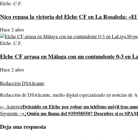
Elche .C.F.
Nico repasa la victoria del Elche CF en La Rosaleda: «El 
Hace 2 años
Elche .C.F.
Elche CF arrasa en Málaga con un contundente 0-3 en 
Hace 2 años
Redacción DSAlicante
Redacción de DSAlicante, medio digital especializado en noticias de Ali
Detenido en Elche por robar un teléfono móvil tras am
← Anterior
¿Quién me llama del 935958550? Descubre si es SPA
Siguiente →
Deja una respuesta