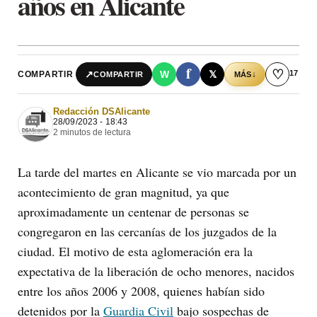
años en Alicante
f
♡
17
↗
W
𝕏
COMPARTIR
↓
COMPARTIR
MÁS
Redacción DSAlicante
28/09/2023 - 18:43
2 minutos de lectura
La tarde del martes en Alicante se vio marcada por un
acontecimiento de gran magnitud, ya que
aproximadamente un centenar de personas se
congregaron en las cercanías de los juzgados de la
ciudad. El motivo de esta aglomeración era la
expectativa de la liberación de ocho menores, nacidos
entre los años 2006 y 2008, quienes habían sido
detenidos por la
Guardia Civil
bajo sospechas de