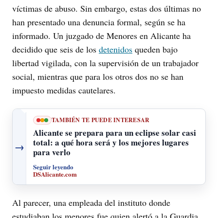
víctimas de abuso. Sin embargo, estas dos últimas no
han presentado una denuncia formal, según se ha
informado. Un juzgado de Menores en Alicante ha
decidido que seis de los
detenidos
queden bajo
libertad vigilada, con la supervisión de un trabajador
social, mientras que para los otros dos no se han
impuesto medidas cautelares.
TAMBIÉN TE PUEDE INTERESAR
Alicante se prepara para un eclipse solar casi
total: a qué hora será y los mejores lugares
→
para verlo
Seguir leyendo
DSAlicante.com
Al parecer, una empleada del instituto donde
estudiaban los menores fue quien alertó a la Guardia