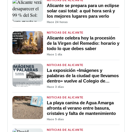
NOTICIAS DE ALICANTE
Alicante se prepara para un eclipse
solar casi total: a qué hora será y
los mejores lugares para verlo
Hace 24 horas
NOTICIAS DE ALICANTE
Alicante celebra hoy la procesión
de la Virgen del Remedio: horario y
todo lo que debes saber
Hace 1 día
NOTICIAS DE ALICANTE
La exposición «Imágenes y
palabras de la ciudad que llevamos
dentro» vuelve al Colegio de
Médicos de Alicante
Hace 3 días
NOTICIAS DE ALICANTE
La playa canina de Agua Amarga
afronta el verano entre basura,
cristales y falta de mantenimiento
Hace 5 días
NOTICIAS DE ALICANTE