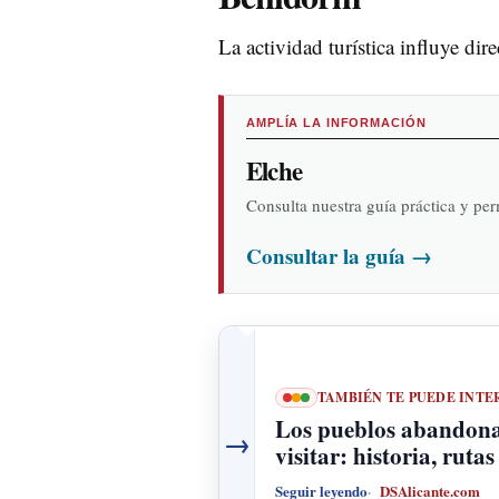
La actividad turística influye di
AMPLÍA LA INFORMACIÓN
Elche
Consulta nuestra guía práctica y pe
Consultar la guía
→
TAMBIÉN TE PUEDE INTE
Los pueblos abandona
→
visitar: historia, ruta
Seguir leyendo
DSAlicante.com