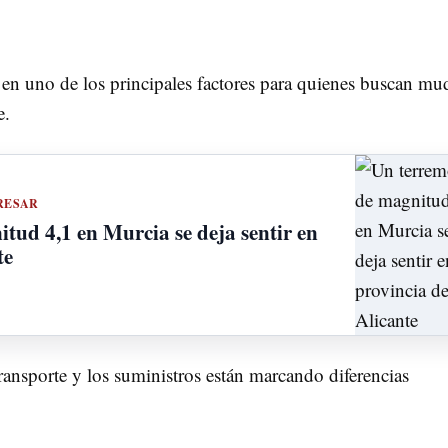
o en uno de los principales factores para quienes buscan mu
e.
RESAR
tud 4,1 en Murcia se deja sentir en
te
transporte y los suministros están marcando diferencias