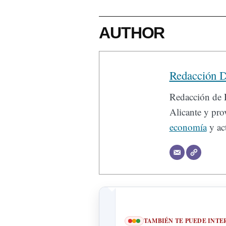
AUTHOR
Redacción D
Redacción de D
Alicante y prov
economía
y act
TAMBIÉN TE PUEDE INTE