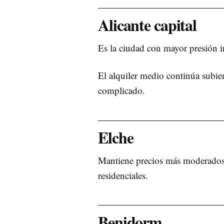
Alicante capital
Es la ciudad con mayor presión in
El alquiler medio continúa subie
complicado.
Elche
Mantiene precios más moderados 
residenciales.
Benidorm