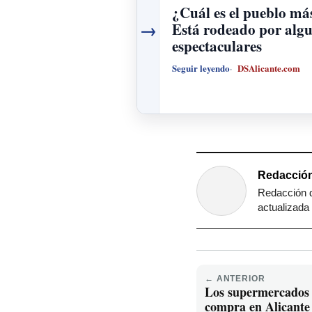
¿Cuál es el pueblo más
→
Está rodeado por alg
espectaculares
Seguir leyendo
DSAlicante.com
Redacción
Redacción d
actualizada 
← ANTERIOR
Los supermercados 
compra en Alicante