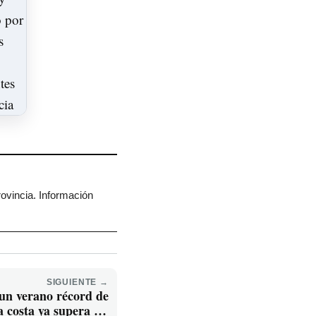
rovincia. Información
SIGUIENTE →
 un verano récord de
a costa ya supera los