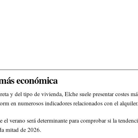
 más económica
ta y del tipo de vivienda, Elche suele presentar costes má
rm en numerosos indicadores relacionados con el alquiler
 el verano será determinante para comprobar si la tendenc
nda mitad de 2026.