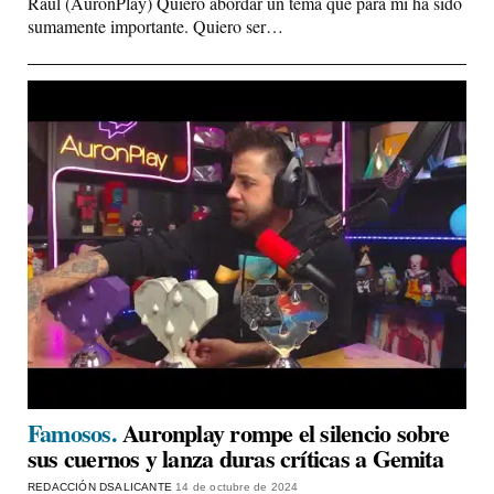
Raúl (AuronPlay) Quiero abordar un tema que para mí ha sido
sumamente importante. Quiero ser…
Famosos.
Auronplay rompe el silencio sobre
sus cuernos y lanza duras críticas a Gemita
REDACCIÓN DSALICANTE
14 de octubre de 2024