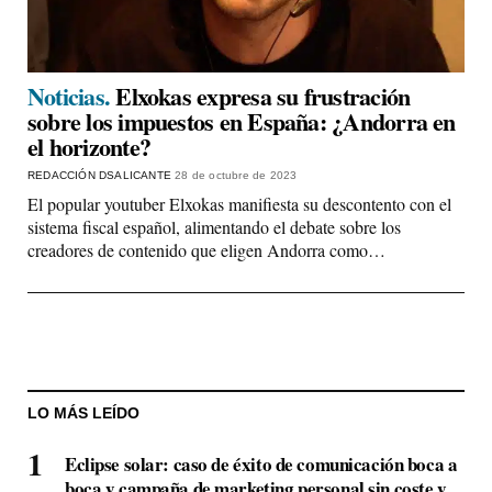
Noticias.
Elxokas expresa su frustración
sobre los impuestos en España: ¿Andorra en
el horizonte?
REDACCIÓN DSALICANTE
28 de octubre de 2023
El popular youtuber Elxokas manifiesta su descontento con el
sistema fiscal español, alimentando el debate sobre los
creadores de contenido que eligen Andorra como…
LO MÁS LEÍDO
Eclipse solar: caso de éxito de comunicación boca a
boca y campaña de marketing personal sin coste y