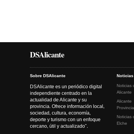
DSAlicante
Sobre DSAlicante
Noticias
Noticias 
DSAlicante es un periódico digital
Alicante
independiente centrado en la
actualidad de Alicante y su
Alicante
provincia. Ofrece información local,
Provinci
sociedad, cultura, economía,
Noticias 
deporte y turismo con un enfoque
Elche
cercano, útil y actualizado".