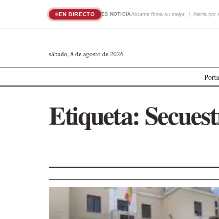
EN DIRECTO
Alicante firma su mejor
Alerta por
ES NOTICIA
sábado, 8 de agosto de 2026
Port
Etiqueta:
Secuest