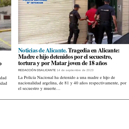
Noticias de Alicante.
Tragedia en Alicante:
Madre e hijo detenidos por el secuestro,
tortura y por Matar joven de 18 años
o
REDACCIÓN DSALICANTE
14 de septiembre de 2023
La Policía Nacional ha detenido a una madre e hijo de
idad
nacionalidad argelina, de 81 y 40 años respectivamente, por
idad
el secuestro y muerte…