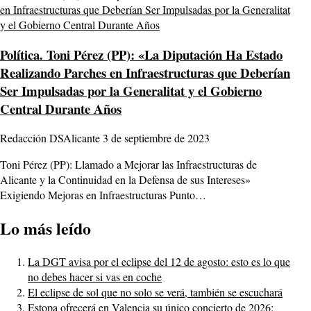
Política.
Toni Pérez (PP): «La Diputación Ha Estado
Realizando Parches en Infraestructuras que Deberían
Ser Impulsadas por la Generalitat y el Gobierno
Central Durante Años
Redacción DSAlicante
3 de septiembre de 2023
Toni Pérez (PP): Llamado a Mejorar las Infraestructuras de
Alicante y la Continuidad en la Defensa de sus Intereses»
Exigiendo Mejoras en Infraestructuras Punto…
Lo más leído
La DGT avisa por el eclipse del 12 de agosto: esto es lo que
no debes hacer si vas en coche
El eclipse de sol que no solo se verá, también se escuchará
Estopa ofrecerá en Valencia su único concierto de 2026: