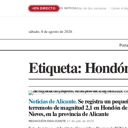
EN DIRECTO
Más de dos semanas
Llenar el de
ES NOTICIA
sábado, 8 de agosto de 2026
Port
Etiqueta:
Hondón 
Noticias de Alicante.
Se registra un peque
terremoto de magnitud 2,1 en Hondón de 
Nieves, en la provincia de Alicante
REDACCIÓN DSALICANTE
17 de julio de 2023