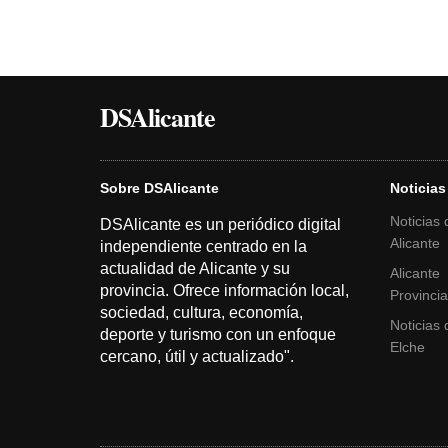
DSAlicante
Sobre DSAlicante
Noticias
Noticias 
DSAlicante es un periódico digital
Alicante
independiente centrado en la
actualidad de Alicante y su
Alicante
provincia. Ofrece información local,
Provinci
sociedad, cultura, economía,
Noticias 
deporte y turismo con un enfoque
Elche
cercano, útil y actualizado".