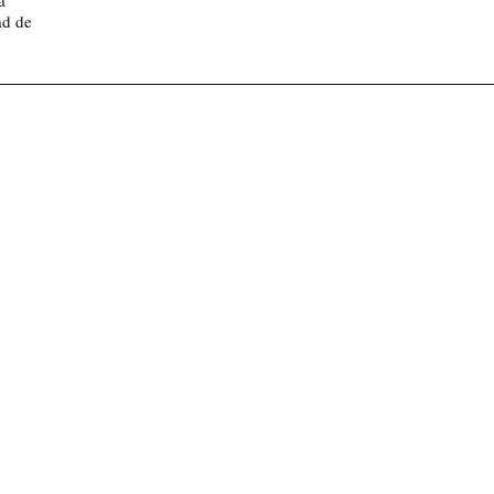
a
ad de