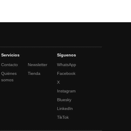
Servicios
Síguenos
Contacto
Newsletter
WhatsApp
Quiénes
Tienda
Facebook
somos
X
Instagram
Bluesky
LinkedIn
TikTok