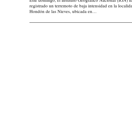
Este domingo, el Instituto Geográfico Nacional (IGN) h
registrado un terremoto de baja intensidad en la localid
Hondón de las Nieves, ubicada en…