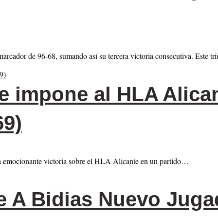
arcador de 96-68, sumando así su tercera victoria consecutiva. Este t
e impone al HLA Alica
69)
na emocionante victoria sobre el HLA Alicante en un partido…
 A Bidias Nuevo Juga