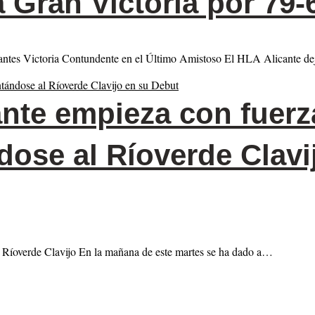
Gran Victoria por 79-
antes Victoria Contundente en el Último Amistoso El HLA Alicante d
nte empieza con fuerz
dose al Ríoverde Clavi
Ríoverde Clavijo En la mañana de este martes se ha dado a…