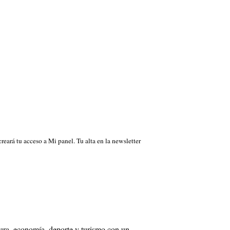
 creará tu acceso a Mi panel. Tu alta en la newsletter
tura, economía, deporte y turismo con un