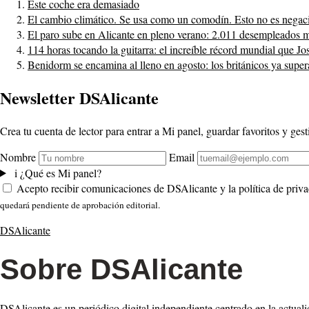
Este coche era demasiado
El cambio climático. Se usa como un comodín. Esto no es negac
El paro sube en Alicante en pleno verano: 2.011 desempleados má
114 horas tocando la guitarra: el increíble récord mundial que Jo
Benidorm se encamina al lleno en agosto: los británicos ya super
Newsletter DSAlicante
Crea tu cuenta de lector para entrar a Mi panel, guardar favoritos y gesti
Nombre
Email
i
¿Qué es Mi panel?
Acepto recibir comunicaciones de DSAlicante y la política de priva
quedará pendiente de aprobación editorial.
DSAlicante
Sobre DSAlicante
DSAlicante es un periódico digital independiente centrado en la actuali