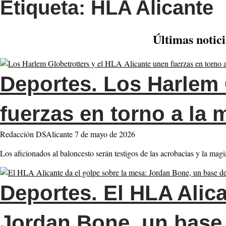
Etiqueta:
HLA Alicante
Últimas notic
Deportes.
Los Harlem G
fuerzas en torno a la 
Redacción DSAlicante
7 de mayo de 2026
Los aficionados al baloncesto serán testigos de las acrobacias y la m
Deportes.
El HLA Alica
Jordan Bone, un base 