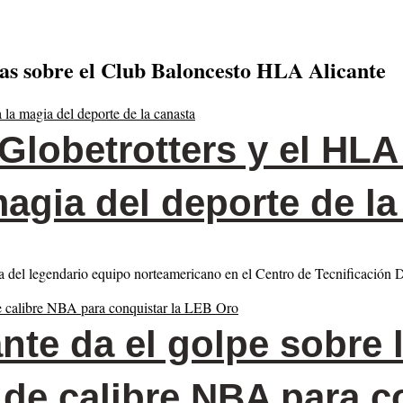
ias sobre el Club Baloncesto HLA Alicante
lobetrotters y el HLA
magia del deporte de l
agia del legendario equipo norteamericano en el Centro de Tecnificació
nte da el golpe sobre 
de calibre NBA para co