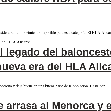
onsideraban un movimiento imposible para esta categoría. El HLA Alic
l legado del baloncest
nueva era del HLA Alic
mociona y deja huella en una buena parte de la población. Basta con…
 arrasa al Menorca y 