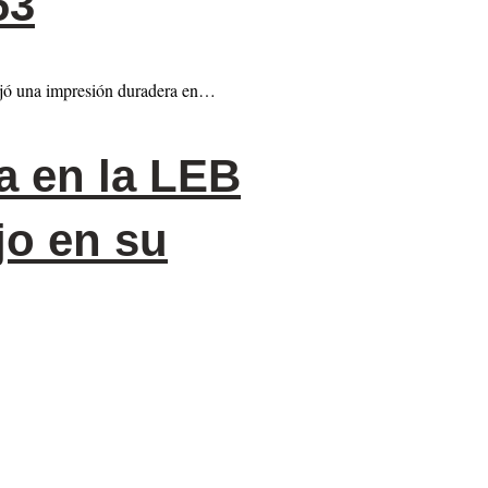
63
ejó una impresión duradera en…
a en la LEB
jo en su