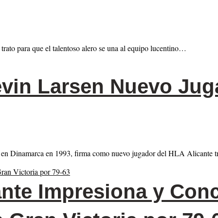
ato para que el talentoso alero se una al equipo lucentino…
evin Larsen Nuevo Jug
do en Dinamarca en 1993, firma como nuevo jugador del HLA Alicante t
nte Impresiona y Conc