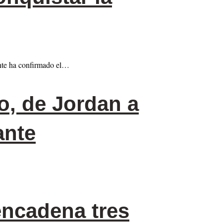
ante ha confirmado el…
o, de Jordan a
ante
encadena tres