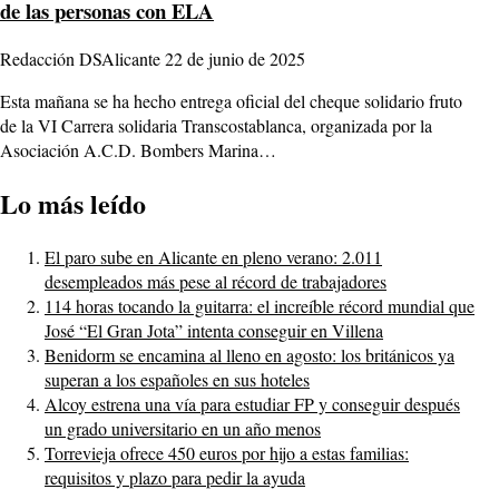
de las personas con ELA
Redacción DSAlicante
22 de junio de 2025
Esta mañana se ha hecho entrega oficial del cheque solidario fruto
de la VI Carrera solidaria Transcostablanca, organizada por la
Asociación A.C.D. Bombers Marina…
Lo más leído
El paro sube en Alicante en pleno verano: 2.011
desempleados más pese al récord de trabajadores
114 horas tocando la guitarra: el increíble récord mundial que
José “El Gran Jota” intenta conseguir en Villena
Benidorm se encamina al lleno en agosto: los británicos ya
superan a los españoles en sus hoteles
Alcoy estrena una vía para estudiar FP y conseguir después
un grado universitario en un año menos
Torrevieja ofrece 450 euros por hijo a estas familias:
requisitos y plazo para pedir la ayuda