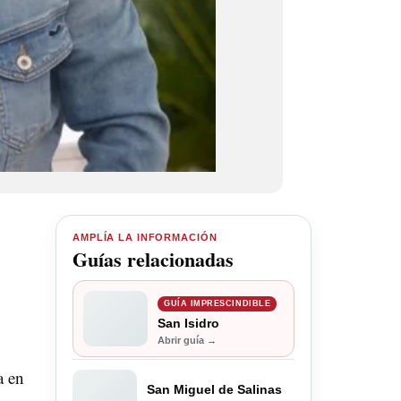
AMPLÍA LA INFORMACIÓN
Guías relacionadas
GUÍA IMPRESCINDIBLE
San Isidro
Abrir guía →
a en
San Miguel de Salinas