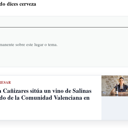
do dices cerveza
rmanente sobre este lugar o tema.
RESAR
a Cañizares sitúa un vino de Salinas
do de la Comunidad Valenciana en