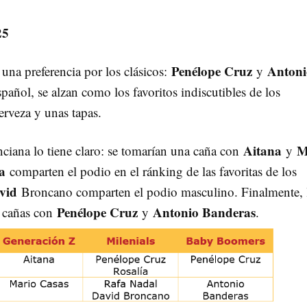
25
Penélope Cruz
Antoni
una preferencia por los clásicos:
y
spañol, se alzan como los favoritos indiscutibles de los
erveza y unas tapas.
Aitana
M
nciana lo tiene claro: se tomarían una caña con
y
a
comparten el podio en el ránking de las favoritas de los
vid
Broncano comparten el podio masculino. Finalmente, 
Penélope Cruz
Antonio Banderas
e cañas con
y
.