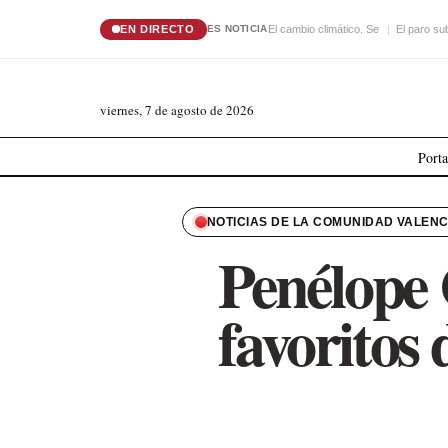
EN DIRECTO
El cambio climático. Se
El paro su
ES NOTICIA
viernes, 7 de agosto de 2026
Port
NOTICIAS DE LA COMUNIDAD VALEN
Penélope 
favoritos 