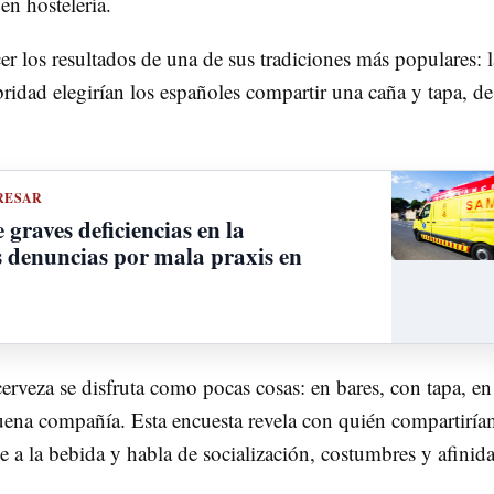
en hostelería.
r los resultados de una de sus tradiciones más populares: l
ridad elegirían los españoles compartir una caña y tapa, de
RESAR
 graves deficiencias en la
s denuncias por mala praxis en
rveza se disfruta como pocas cosas: en bares, con tapa, en
buena compañía. Esta encuesta revela con quién compartirí
e a la bebida y habla de socialización, costumbres y afinid