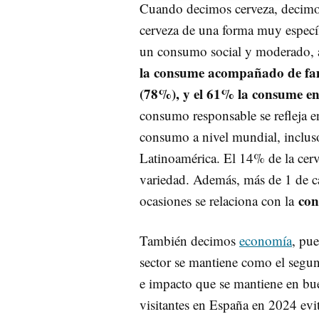
Cuando decimos cerveza, decimos 
cerveza de una forma muy específ
un consumo social y moderado, a
la consume acompañado de fami
(78%), y el 61% la consume en
consumo responsable se refleja e
consumo a nivel mundial, inclus
Latinoamérica. El 14% de la cerv
variedad. Además, más de 1 de c
con
ocasiones se relaciona con la
También decimos
economía
, pu
sector se mantiene como el segu
e impacto que se mantiene en bue
visitantes en España en 2024 evi