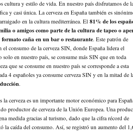
cultura y estilo de vida. En nuestro país disfrutamos de l
ica y casi única. La cerveza en España también es sinónim
81% de los españ
rraigado en la cultura mediterránea. El
lia o amigos como parte de la cultura de tapeo o aper
 formato caña en un bar o restaurante
. Este patrón de
n el consumo de la cerveza SIN, donde España lidera el
o solo en nuestro país, se consume más SIN que en toda
eza que se consume en nuestro país se corresponde a esta
ada 4 españoles ya consume cerveza SIN y en la mitad de l
ducción
.
es la cerveza es un importante motor económico para Españ
ndo productor de cerveza de la Unión Europea. Una produ
na medida gracias al turismo, dado que la cifra récord de
tó la caída del consumo. Así, se registró un aumento del 1