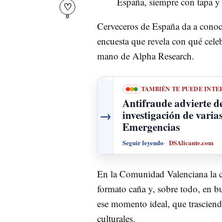
España, siempre con tapa y 
♡
0
Cerveceros de España da a conoce
encuesta que revela con qué celeb
mano de Alpha Research.
TAMBIÉN TE PUEDE INTE
Antifraude advierte de
→
investigación de varia
Emergencias
Seguir leyendo
DSAlicante.com
En la Comunidad Valenciana la ce
formato caña y, sobre todo, en 
ese momento ideal, que trasciend
culturales.