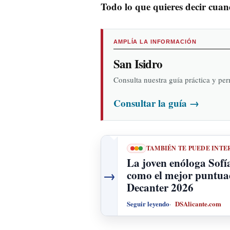
Todo lo que quieres decir cuan
AMPLÍA LA INFORMACIÓN
San Isidro
Consulta nuestra guía práctica y pe
Consultar la guía
→
TAMBIÉN TE PUEDE INTE
La joven enóloga Sofí
→
como el mejor puntua
Decanter 2026
Seguir leyendo
DSAlicante.com