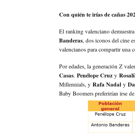
Con quién te irías de cañas 20
El ranking valenciano demuestra 
Banderas
, dos iconos del cine e
valencianos para compartir una c
Por edades, la generación Z vale
Casas
Penélope Cruz
Rosalí
.
y
Rafa Nadal
Da
Millennials, y
y
Baby Boomers preferirían irse d