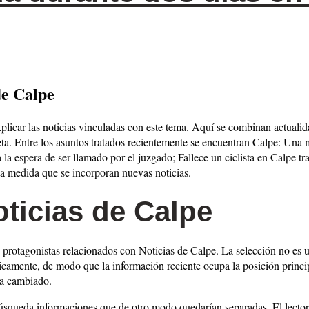
de Calpe
xplicar las noticias vinculadas con este tema. Aquí se combinan actuali
pleta. Entre los asuntos tratados recientemente se encuentran Calpe: Una
la espera de ser llamado por el juzgado; Fallece un ciclista en Calpe tr
 a medida que se incorporan nuevas noticias.
ticias de Calpe
 protagonistas relacionados con Noticias de Calpe. La selección no es un
icamente, de modo que la información reciente ocupa la posición princi
ha cambiado.
búsqueda informaciones que de otro modo quedarían separadas. El lector 