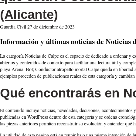
(Alicante)
Guardia Civil
27 de diciembre de 2023
Información y últimas noticias de Noticias 
La categoría Noticias de Calpe es el espacio de dedicado a ordenar y e
abiertos y contenidos de contexto para facilitar una lectura útil y com
playa Arenal Bol; Conductor atropello mortal Calpe queda en libertad a 
ejemplos proceden de publicaciones reales de esta categoría y cambian
Qué encontrarás en No
El contenido incluye noticias, novedades, decisiones, acontecimientos y
publicadas en WordPress dentro de esta categoría y se ordena cronológ
las piezas anteriores permiten reconstruir su evolución y entender qué 
La utilidad de esta página está en reunir bajo una misma intención de 