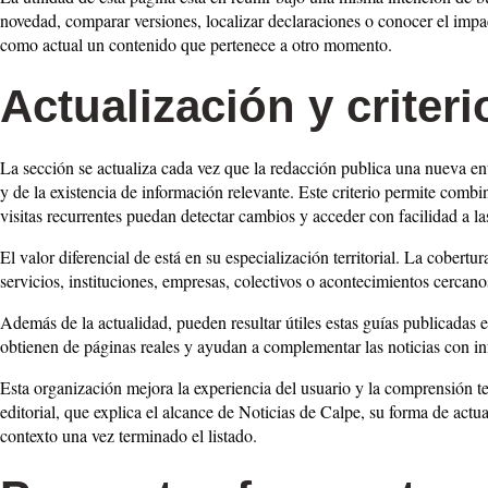
novedad, comparar versiones, localizar declaraciones o conocer el impact
como actual un contenido que pertenece a otro momento.
Actualización y criteri
La sección se actualiza cada vez que la redacción publica una nueva entr
y de la existencia de información relevante. Este criterio permite combi
visitas recurrentes puedan detectar cambios y acceder con facilidad a l
El valor diferencial de está en su especialización territorial. La cobert
servicios, instituciones, empresas, colectivos o acontecimientos cercano
Además de la actualidad, pueden resultar útiles estas guías publicadas en
obtienen de páginas reales y ayudan a complementar las noticias con i
Esta organización mejora la experiencia del usuario y la comprensión t
editorial, que explica el alcance de Noticias de Calpe, su forma de actual
contexto una vez terminado el listado.