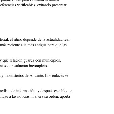
eferencias verificables, evitando presentar
cial: el ritmo depende de la actualidad real
 más reciente a la más antigua para que las
a y qué relación guarda con municipios,
ntexto, resultarían incompletos.
 y monasterios de Alicante
. Los enlaces se
mediata de información, y después este bloque
tuye a las noticias ni altera su orden; aporta