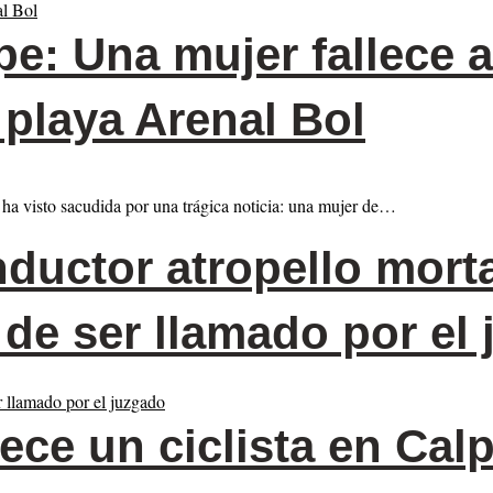
e: Una mujer fallece
 playa Arenal Bol
e ha visto sacudida por una trágica noticia: una mujer de…
uctor atropello mort
a de ser llamado por el
ece un ciclista en Calp