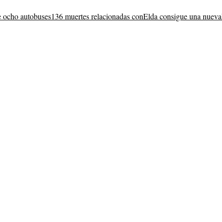
 ocho autobuses
136 muertes relacionadas con
Elda consigue una nueva