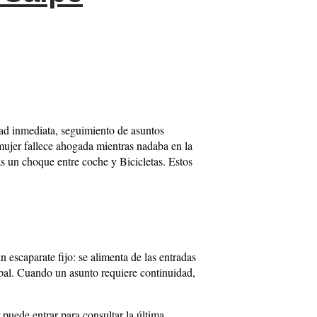
dad inmediata, seguimiento de asuntos
 mujer fallece ahogada mientras nadaba en la
as un choque entre coche y Bicicletas. Estos
 escaparate fijo: se alimenta de las entradas
pal. Cuando un asunto requiere continuidad,
puede entrar para consultar la última