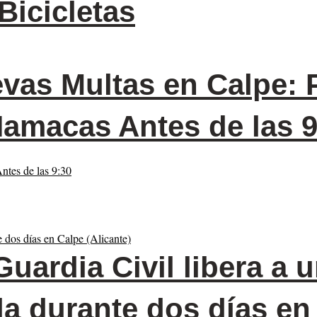
Bicicletas
vas Multas en Calpe: 
Hamacas Antes de las 9
uardia Civil libera a 
a durante dos días en