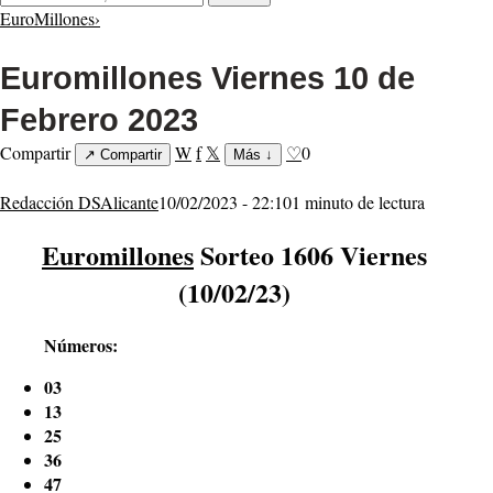
EuroMillones
›
Euromillones Viernes 10 de
Febrero 2023
Compartir
W
f
𝕏
♡
0
↗
Compartir
Más
↓
Redacción DSAlicante
10/02/2023 - 22:10
1 minuto de lectura
Euromillones
Sorteo 1606 Viernes
(10/02/23)
Números:
03
13
25
36
47