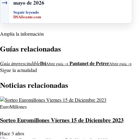
→
mayo de 2026
Seguir leyendo
DSAlicante.com
Amplía la información
Guías relacionadas
Ibi
Pantanet de Petrer
Guía imprescindible
Abrir guía →
Abrir guía →
Sigue la actualidad
Noticias relacionadas
EuroMillones
Sorteo Euromillones Viernes 15 de Diciembre 2023
Hace 3 años