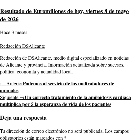
Resultado de Euromillones de hoy, viernes 8 de mayo
de 2026
Hace 3 meses
Redacción DSAlicante
Redacción de DSAlicante, medio digital especializado en noticias
de Alicante y provincia. Información actualizada sobre sucesos,
política, economía y actualidad local.
Podemos al servicio de los maltratadores de
← Anterior
animales
Un correcto tratamiento de la amiloidosis cardiaca
Siguiente →
multiplica por 5 la esperanza de vida de los pacientes
Deja una respuesta
Tu dirección de correo electrónico no será publicada.
Los campos
obligatorios están marcados con
*