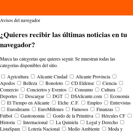
Avisos del navegador
¿Quieres recibir las últimas noticias en tu
navegador?
Marca las categorías que quieres seguir. Se muestran todas las
categorías disponibles del sitio.
Agricultura
Alicante Ciudad
Alicante Provincia
Apodos
Belleza
Bonoloto
CD Eldense
Ciencia
Comercio
Conciertos y Eventos
Consumo
Cultura
Deportes
Descargar
DGT
DSAlicante.com
Economía
El Tiempo en Alicante
Elche .C.F.
Empleo
Entrevistas
Eurodreams
EuroMillones
Famosos
Finanzas
Fútbol
Gastronomía
Gordo de la Primitiva
Hércules CF
Historia
Internacional
La Quiniela
Legal y Derecho
ListaSpam
Lotería Nacional
Medio Ambiente
Moda y