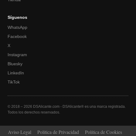
Síguenos
WhatsApp
Facebook
X
Instagram
Bluesky
LinkedIn
TikTok
© 2018 – 2026 DSAlicante.com - DSAlicante® es una marca registrada.
Todos los derechos reservados.
Aviso Legal
Política de Privacidad
Política de Cookies