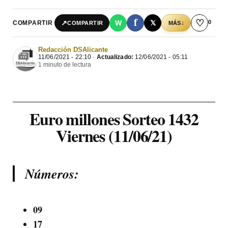
f
♡
0
↗
W
𝕏
COMPARTIR
↓
COMPARTIR
MÁS
Redacción DSAlicante
11/06/2021 - 22:10 ·
Actualizado:
12/06/2021 - 05:11
1 minuto de lectura
Euro millones
Sorteo 1432
Viernes (11/06/21)
Números:
09
17