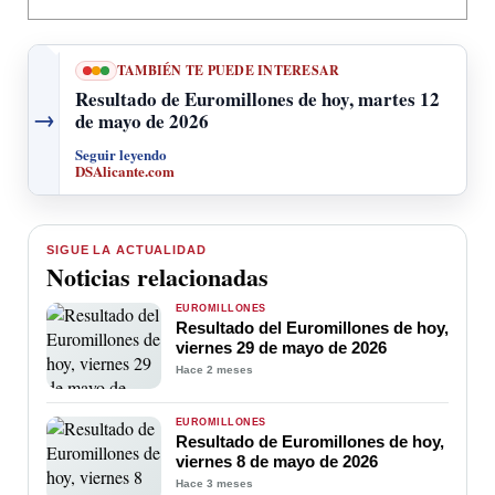
TAMBIÉN TE PUEDE INTERESAR
Resultado de Euromillones de hoy, martes 12
→
de mayo de 2026
Seguir leyendo
DSAlicante.com
SIGUE LA ACTUALIDAD
Noticias relacionadas
EUROMILLONES
Resultado del Euromillones de hoy,
viernes 29 de mayo de 2026
Hace 2 meses
EUROMILLONES
Resultado de Euromillones de hoy,
viernes 8 de mayo de 2026
Hace 3 meses