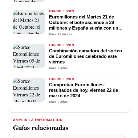
EUROMILLONES
Euromillones del Martes 21 de
Octubre: el bote asciende a 39
millones y España sueña con un
nuevo millonario
Hace 10 meses
EUROMILLONES
Combinación ganadora del sorteo
de Euromillones celebrado este
viernes
Hace 2 años
EUROMILLONES
Comprobar Euromillones:
resultados de hoy, viernes 22 de
marzo de 2024
Hace 2 años
AMPLÍA LA INFORMACIÓN
Guías relacionadas