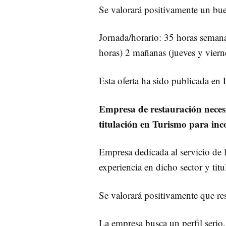
Se valorará positivamente un bu
Jornada/horario: 35 horas semana
horas) 2 mañanas (jueves y viern
Esta oferta ha sido publicada en
Empresa de restauración necesit
titulación en Turismo para in
Empresa dedicada al servicio de l
experiencia en dicho sector y ti
Se valorará positivamente que re
La empresa busca un perfil serio