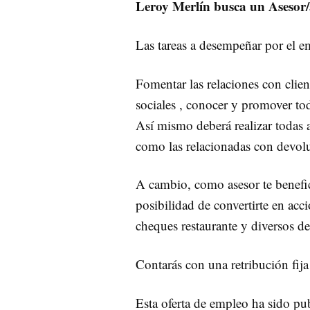
Leroy Merlín busca un Asesor/a
Las tareas a desempeñar por el e
Fomentar las relaciones con clien
sociales , conocer y promover tod
Así mismo deberá realizar todas aq
como las relacionadas con devoluc
A cambio, como asesor te benefic
posibilidad de convertirte en ac
cheques restaurante y diversos d
Contarás con una retribución fija
Esta oferta de empleo ha sido p