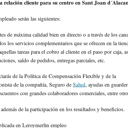
 relación cliente para su centro en Sant Joan d´Alaca
mpleado serán las siguientes:
tes de máxima calidad bien en directo o a través de los cana
os los servicios complementarios que se ofrecen en la tien
uellas tareas para el cobro al cliente en el paso por caja, as
iones, saldo de pedidos, entregas parciales, etc.
iarás de la Política de Compensación Flexible y de la
cionista de la compañía, Seguro de
Salud
, ayudas en guarder
escuentos con grandes colaboradores comerciales, entre otro
 además de la participación en los resultados y beneficios.
ublicada en Leroymerlin empleo