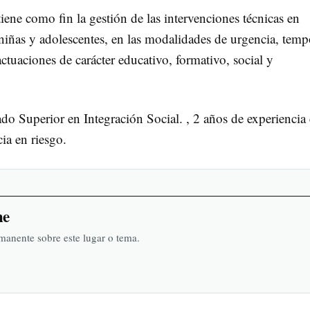
tiene como fin la gestión de las intervenciones técnicas en
 niñas y adolescentes, en las modalidades de urgencia, temp
uaciones de carácter educativo, formativo, social y
do Superior en Integración Social. , 2 años de experiencia 
ia en riesgo.
he
rmanente sobre este lugar o tema.