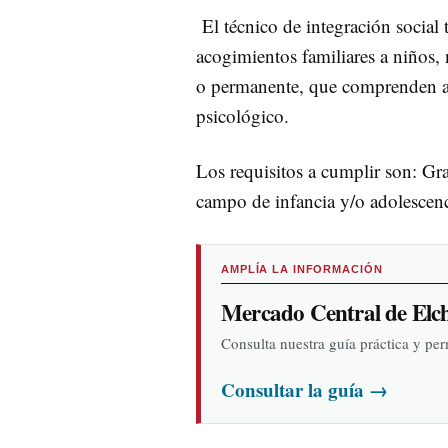
El técnico de integración social 
acogimientos familiares a niños,
o permanente, que comprenden act
psicológico.
Los requisitos a cumplir son: Gra
campo de infancia y/o adolescenc
AMPLÍA LA INFORMACIÓN
Mercado Central de Elc
Consulta nuestra guía práctica y pe
Consultar la guía
→