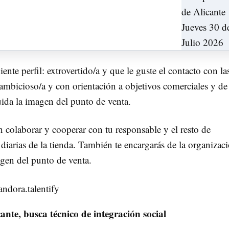
nte perfil: extrovertido/a y que le guste el contacto con la
; ambicioso/a y con orientación a objetivos comerciales y de
cuida la imagen del punto de venta.
 colaborar y cooperar con tu responsable y el resto de
diarias de la tienda. También te encargarás de la organizac
gen del punto de venta.
andora.talentify
nte, busca técnico de integración social