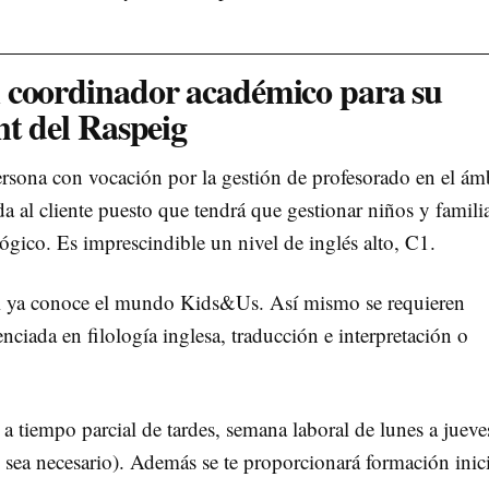
 coordinador académico para su
nt del Raspeig
rsona con vocación por la gestión de profesorado en el ám
a al cliente puesto que tendrá que gestionar niños y famili
gógico. Es imprescindible un nivel de inglés alto, C1.
si ya conoce el mundo Kids&Us. Así mismo se requieren
nciada en filología inglesa, traducción e interpretación o
 a tiempo parcial de tardes, semana laboral de lunes a jueve
sea necesario). Además se te proporcionará formación inici