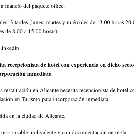
en manejo del paquete office.
les. 3 tardes (lunes, martes y miércoles de 13.00 horas 20
es de 8.00 a 15.00 horas)
 Linkedin
a recepcionista de hotel con experiencia en dicho secto
corporación inmediata
a restauración en Alicante necesita recepcionista de hotel c
tulación en Turismo para incorporación inmediata.
sida en la ciudad de Alicante.
, responsable, polivalente y con documentación en regla.