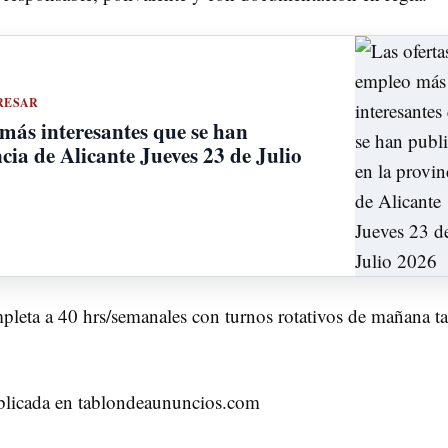
RESAR
 más interesantes que se han
cia de Alicante Jueves 23 de Julio
pleta a 40 hrs/semanales con turnos rotativos de mañana t
ublicada en tablondeaununcios.com