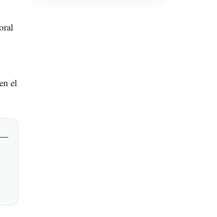
oral
en el