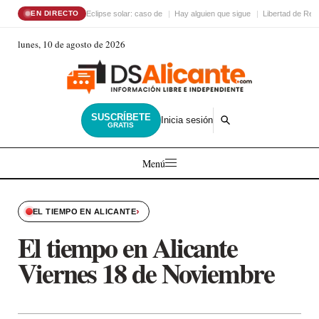
Eclipse solar: caso de
Hay alguien que sigue
Libertad de Reli
EN DIRECTO
lunes, 10 de agosto de 2026
SUSCRÍBETE
Inicia sesión
GRATIS
Menú
›
EL TIEMPO EN ALICANTE
El tiempo en Alicante
Viernes 18 de Noviembre