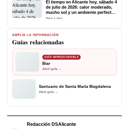
El tiempo en Alicante hoy, sábado 4
de julio de 2026: calor moderado,
mucho sol y un ambiente perfecto
para disfrutar del verano
Hace 1 mes
AMPLÍA LA INFORMACIÓN
Guías relacionadas
GUÍA IMPRESCINDIBLE
Biar
Abrir guía →
Santuario de Santa María Magdalena
Abrir guía →
Redacción DSAlicante