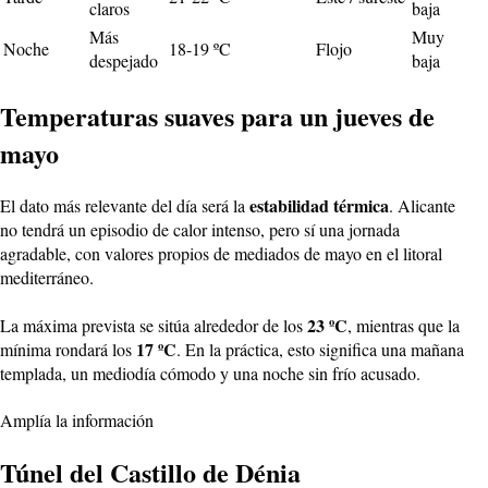
claros
baja
Más
Muy
Noche
18-19 ºC
Flojo
despejado
baja
Temperaturas suaves para un jueves de
mayo
estabilidad térmica
El dato más relevante del día será la
. Alicante
no tendrá un episodio de calor intenso, pero sí una jornada
agradable, con valores propios de mediados de mayo en el litoral
mediterráneo.
23 ºC
La máxima prevista se sitúa alrededor de los
, mientras que la
17 ºC
mínima rondará los
. En la práctica, esto significa una mañana
templada, un mediodía cómodo y una noche sin frío acusado.
Amplía la información
Túnel del Castillo de Dénia