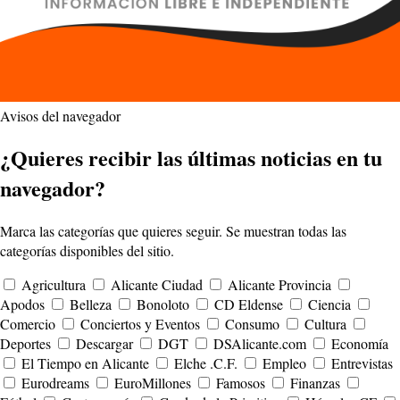
Avisos del navegador
¿Quieres recibir las últimas noticias en tu
navegador?
Marca las categorías que quieres seguir. Se muestran todas las
categorías disponibles del sitio.
Agricultura
Alicante Ciudad
Alicante Provincia
Apodos
Belleza
Bonoloto
CD Eldense
Ciencia
Comercio
Conciertos y Eventos
Consumo
Cultura
Deportes
Descargar
DGT
DSAlicante.com
Economía
El Tiempo en Alicante
Elche .C.F.
Empleo
Entrevistas
Eurodreams
EuroMillones
Famosos
Finanzas