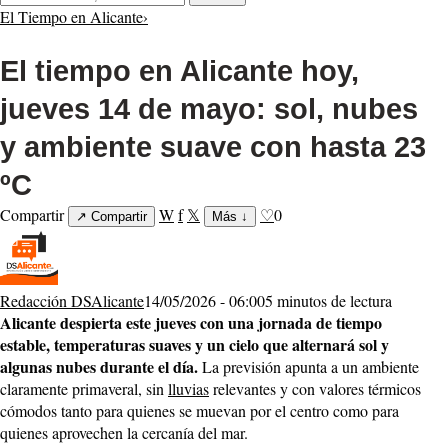
El Tiempo en Alicante
›
El tiempo en Alicante hoy,
jueves 14 de mayo: sol, nubes
y ambiente suave con hasta 23
ºC
Compartir
W
f
𝕏
♡
0
↗
Compartir
Más
↓
Redacción DSAlicante
14/05/2026 - 06:00
5 minutos de lectura
Alicante despierta este jueves con una jornada de tiempo
estable, temperaturas suaves y un cielo que alternará sol y
algunas nubes durante el día.
La previsión apunta a un ambiente
claramente primaveral, sin
lluvias
relevantes y con valores térmicos
cómodos tanto para quienes se muevan por el centro como para
quienes aprovechen la cercanía del mar.